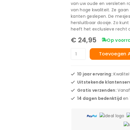
van uw oude en versleten r
van hoge kwaliteit. Ze gaan
kanten geslepen. De mesjes
hersluitbaar doosje. Zo kun
heeft het exclusieve recht
€
24,95
Op voorr
Toevoegen 
10 jaar ervaring:
Kwalite
Uitstekende klantenser
Gratis verzenden:
Vanaf
14 dagen bedenktijd
en