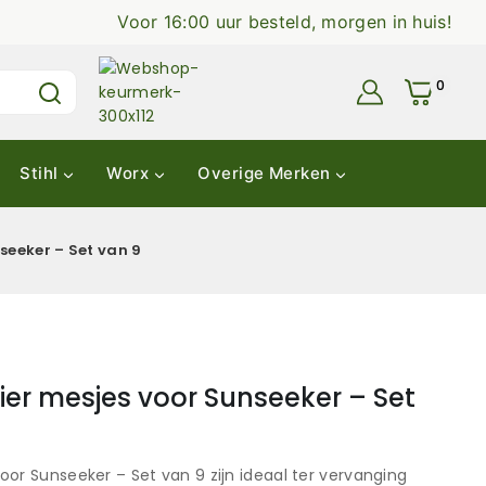
Voor 16:00 uur besteld, morgen in huis!
0
Stihl
Worx
Overige Merken
eeker – Set van 9
er mesjes voor Sunseeker – Set
or Sunseeker – Set van 9 zijn ideaal ter vervanging