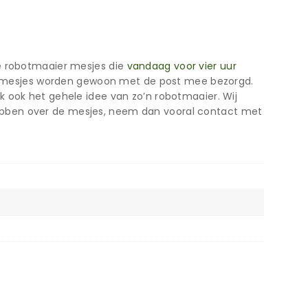
de robotmaaier mesjes die
vandaag voor vier uur
t de mesjes worden gewoon met de post mee bezorgd.
k ook het gehele idee van zo’n robotmaaier. Wij
ebben over de mesjes, neem dan vooral contact met