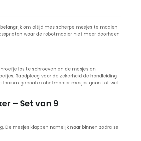
 belangrijk om altijd mes scherpe mesjes te maaien,
grassprieten waar de robotmaaier niet meer doorheen
chroefje los te schroeven en de mesjes en
roefjes. Raadpleeg voor de zekerheid de handleiding
p titanium gecoate robotmaaier mesjes gaan tot wel
er – Set van 9
ng. De mesjes klappen namelijk naar binnen zodra ze