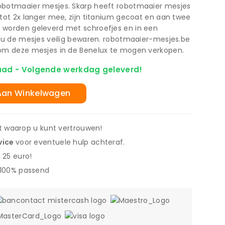
obotmaaier mesjes. Skarp heeft robotmaaier mesjes
 tot 2x langer mee, zijn titanium gecoat en aan twee
 worden geleverd met schroefjes en in een
t u de mesjes veilig bewaren. robotmaaier-mesjes.be
 om deze mesjes in de Benelux te mogen verkopen.
aad - Volgende werkdag geleverd!
Aan Winkelwagen
it waarop u kunt vertrouwen!
vice
voor eventuele hulp achteraf.
 25 euro!
 100% passend