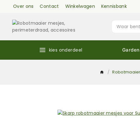
Over ons
Contact
Winkelwagen
Kennisbank
kies onderdeel
Garden
/
Robotmaaier