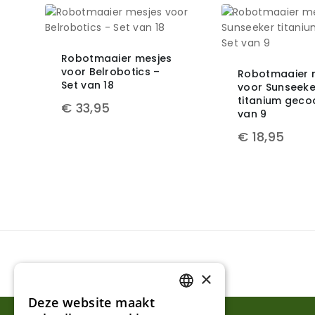
Robotmaaier mesjes
voor Belrobotics –
Robotmaaier 
Set van 18
voor Sunseeke
titanium gecoa
€
33,95
van 9
€
18,95
×
Deze website maakt
DUTCH