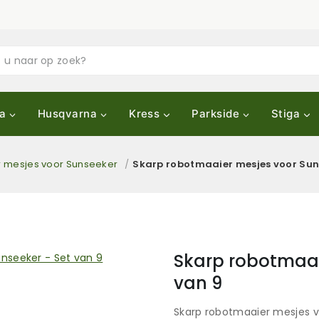
a
Husqvarna
Kress
Parkside
Stiga
 mesjes voor Sunseeker
/
Skarp robotmaaier mesjes voor Suns
Skarp robotmaai
van 9
Skarp robotmaaier mesjes vo