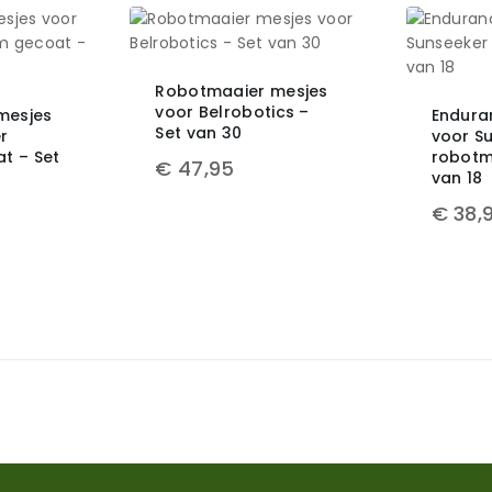
Robotmaaier mesjes
voor Belrobotics –
mesjes
Endura
Set van 30
r
voor S
t – Set
robotm
€
47,95
van 18
€
38,