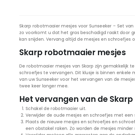
Skarp robotmaaier mesjes voor Sunseeker – Set van 9
zo voorkomt u dat het gras beschadigd raakt door g
kan snijden. Vervang altijd de mesjes en schroefjes o
Skarp robotmaaier mesjes
De robotmaaier mesjes van Skarp zijn gemakkelijk te
schroefjes te vervangen. Dit klusje is binnen enkel
van uw Sunseeker voor het vervangen van de mesjes 
twee keer langer mee.
Het vervangen van de Skarp 
Schakel de robotmaaier uit.
Verwijder de oude mesjes en schroefjes met een 
Plaats de nieuwe mesjes en schroefjes en schroef
een obstakel raken. Zo worden de mesjes minder s
Verwijder meteen alle grasresten aan de onderka