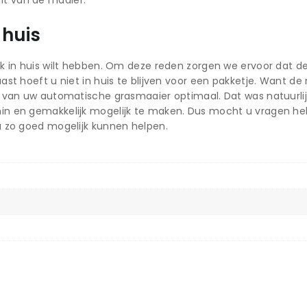
 huis
jk in huis wilt hebben. Om deze reden zorgen we ervoor dat 
naast hoeft u niet in huis te blijven voor een pakketje. Wan
 van uw automatische grasmaaier optimaal. Dat was natuurlij
in en gemakkelijk mogelijk te maken. Dus mocht u vragen h
u zo goed mogelijk kunnen helpen.