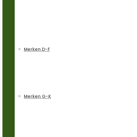
Merken D-F
Merken G-K