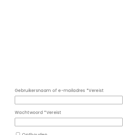
Gebruikersnaam of e-mailadres
*
Vereist
Wachtwoord
*
Vereist
Onthouden