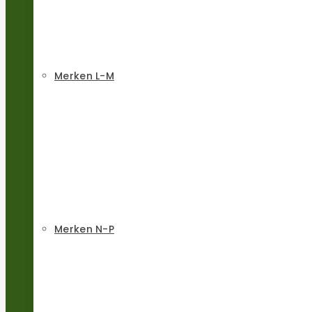
Merken L-M
Merken N-P