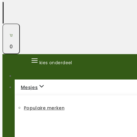
0
kies onderdeel
Mesjes
Populaire merken