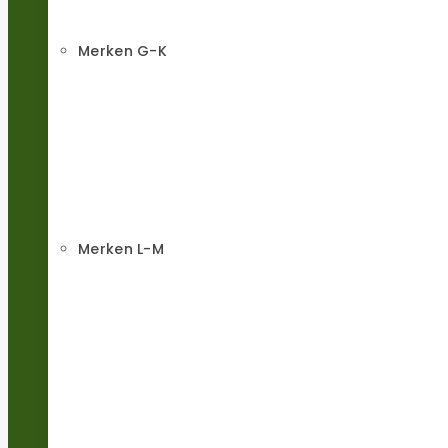
Merken G-K
Merken L-M