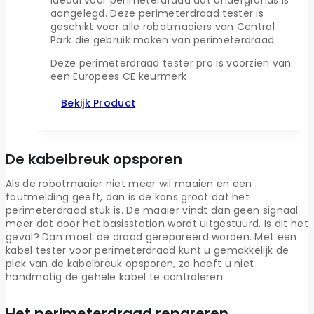
ideaal voor perimeterdraad dat ondergronds is
aangelegd. Deze perimeterdraad tester is
geschikt voor alle robotmaaiers van Central
Park die gebruik maken van perimeterdraad.
Deze perimeterdraad tester pro is voorzien van
een Europees CE keurmerk
Bekijk Product
De kabelbreuk opsporen
Als de robotmaaier niet meer wil maaien en een
foutmelding geeft, dan is de kans groot dat het
perimeterdraad stuk is. De maaier vindt dan geen signaal
meer dat door het basisstation wordt uitgestuurd. Is dit het
geval? Dan moet de draad gerepareerd worden. Met een
kabel tester voor perimeterdraad kunt u gemakkelijk de
plek van de kabelbreuk opsporen, zo hoeft u niet
handmatig de gehele kabel te controleren.
Het perimeterdraad repareren