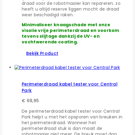
draad voor de robotmaaier kan repareren. zo
heeft u altijd reserve liggen mocht de draad
weer beschadigd raken.
Minimaliseer knaagschade met onze
visolie vrije perimeterdraad en voorkom
tevens slijtage dankzij de UV- en
vochtwerende coating.
Bekijk Product
Perimeterdraad kabel tester voor Central
Park
€
69,95
De perimeterdraad kabel tester voor Central
Park helpt u met het opsporen van breuken in
het perimeterdraad. Wanneer het
perimeterdraad stuk is dan maait de
robotmaaier niet meer. De breuk moet dan