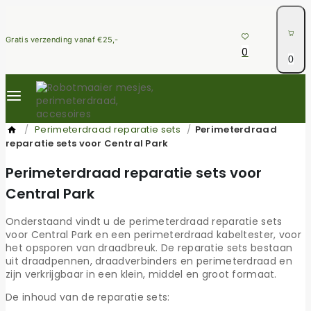
Skip
to
content
Gratis verzending vanaf €25,-
0
0
/
Perimeterdraad reparatie sets
/
Perimeterdraad
reparatie sets voor Central Park
Perimeterdraad reparatie sets voor
Central Park
Onderstaand vindt u de perimeterdraad reparatie sets
voor Central Park en een perimeterdraad kabeltester, voor
het opsporen van draadbreuk. De reparatie sets bestaan
uit draadpennen, draadverbinders en perimeterdraad en
zijn verkrijgbaar in een klein, middel en groot formaat.
De inhoud van de reparatie sets: