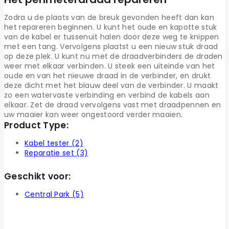
Zodra u de plaats van de breuk gevonden heeft dan kan
het repareren beginnen. U kunt het oude en kapotte stuk
van de kabel er tussenuit halen door deze weg te knippen
met een tang. Vervolgens plaatst u een nieuw stuk draad
op deze plek. U kunt nu met de draadverbinders de draden
weer met elkaar verbinden. U steek een uiteinde van het
oude en van het nieuwe draad in de verbinder, en drukt
deze dicht met het blauw deel van de verbinder. U maakt
zo een watervaste verbinding en verbind de kabels aan
elkaar. Zet de draad vervolgens vast met draadpennen en
uw maaier kan weer ongestoord verder maaien.
Product Type:
Kabel tester
(2)
Reparatie set
(3)
Geschikt voor:
Central Park
(5)