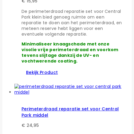
€
15,95
De perimeterdraad reparatie set voor Central
Park klein bied genoeg ruimte om een
reparatie te doen aan het perimeterdraad, en
meteen reserve hebt liggen voor een
eventuele volgende reparatie.
Minimaliseer knaagschade met onze
visolie vrije perimeterdraad en voorkom
tevens slijtage dankzij de UV- en
vochtwerende coating.
Bekijk Product
Perimeterdraad reparatie set voor Central
Park middel
€
24,95