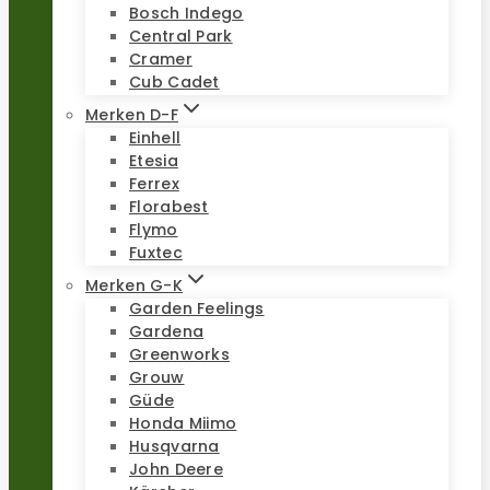
Bosch Indego
Central Park
Cramer
Cub Cadet
Merken D-F
Einhell
Etesia
Ferrex
Florabest
Flymo
Fuxtec
Merken G-K
Garden Feelings
Gardena
Greenworks
Grouw
Güde
Honda Miimo
Husqvarna
John Deere