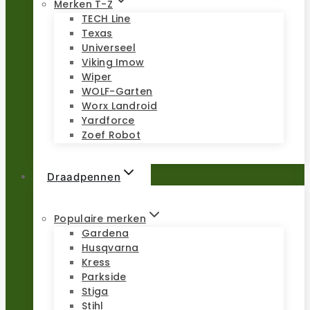
Merken T-Z
TECH Line
Texas
Universeel
Viking Imow
Wiper
WOLF-Garten
Worx Landroid
Yardforce
Zoef Robot
Draadpennen
Populaire merken
Gardena
Husqvarna
Kress
Parkside
Stiga
Stihl