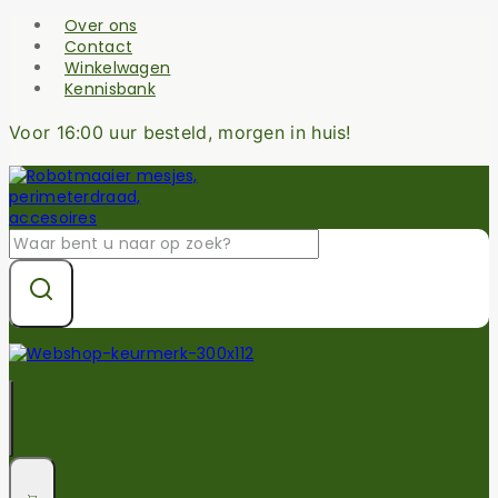
Skip
Over ons
to
Contact
content
Winkelwagen
Kennisbank
Voor 16:00 uur besteld, morgen in huis!
Zoek
naar: