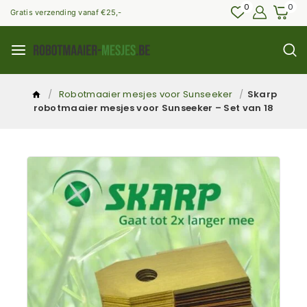
0
0
Gratis verzending vanaf €25,-
/
Robotmaaier mesjes voor Sunseeker
/
Skarp
robotmaaier mesjes voor Sunseeker – Set van 18