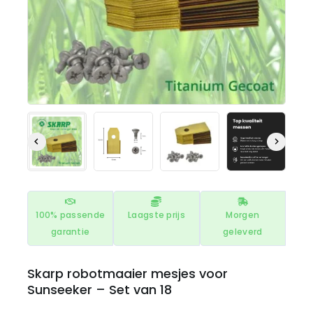
100% passende
Laagste prijs
Morgen
garantie
geleverd
Skarp robotmaaier mesjes voor
Sunseeker – Set van 18