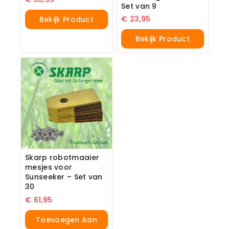
Set van 9
€
23,95
Bekijk Product
Bekijk Product
Skarp robotmaaier
mesjes voor
Sunseeker – Set van
30
€
61,95
Toevoegen Aan