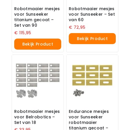
Robotmaaier mesjes
Robotmaaier mesjes
voor Sunseeker
voor Sunseeker – Set
titanium gecoat –
van 60
Set van 90
€
72,95
€
115,95
Bekijk Product
Bekijk Product
Robotmaaier mesjes
Endurance mesjes
voor Belrobotics –
voor Sunseeker
Set van 18
robotmaaier
titanium gecoat –
€
33,95