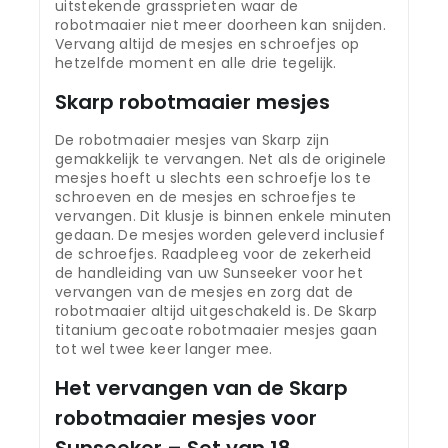
uitstekende grassprieten waar de
robotmaaier niet meer doorheen kan snijden.
Vervang altijd de mesjes en schroefjes op
hetzelfde moment en alle drie tegelijk.
Skarp robotmaaier mesjes
De robotmaaier mesjes van Skarp zijn
gemakkelijk te vervangen. Net als de originele
mesjes hoeft u slechts een schroefje los te
schroeven en de mesjes en schroefjes te
vervangen. Dit klusje is binnen enkele minuten
gedaan. De mesjes worden geleverd inclusief
de schroefjes. Raadpleeg voor de zekerheid
de handleiding van uw Sunseeker voor het
vervangen van de mesjes en zorg dat de
robotmaaier altijd uitgeschakeld is. De Skarp
titanium gecoate robotmaaier mesjes gaan
tot wel twee keer langer mee.
Het vervangen van de Skarp
robotmaaier mesjes voor
Sunseeker – Set van 18