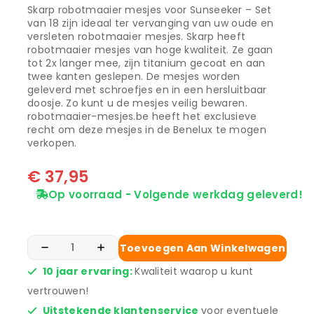
Skarp robotmaaier mesjes voor Sunseeker – Set
van 18 zijn ideaal ter vervanging van uw oude en
versleten robotmaaier mesjes. Skarp heeft
robotmaaier mesjes van hoge kwaliteit. Ze gaan
tot 2x langer mee, zijn titanium gecoat en aan
twee kanten geslepen. De mesjes worden
geleverd met schroefjes en in een hersluitbaar
doosje. Zo kunt u de mesjes veilig bewaren.
robotmaaier-mesjes.be heeft het exclusieve
recht om deze mesjes in de Benelux te mogen
verkopen.
€
37,95
Op voorraad - Volgende werkdag geleverd!
Toevoegen Aan Winkelwagen
10 jaar ervaring:
Kwaliteit waarop u kunt
vertrouwen!
Uitstekende klantenservice
voor eventuele