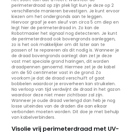
perimeterdraad op zijn plek ligt kun je deze op 2
verschillende manieren bevestigen. Je kunt ervoor
kiezen om het ondergronds aan te leggen.
Hiervoor graaf je een sleuf van circa 5 cm diep en
legt hier de perimeterdraad in. Zo kan de
Robotmaaier het signaal nog detecteren. Je kunt
de perimeterdraad ook bovengronds aanleggen,
zo is het ook makkelijker om dit later aan te
passen of te repareren als dit nodig is. Wanneer je
de draad bovengronds aanlegt dan zet je deze
vast met speciale grond haringen, dit worden
draadpennen genoemd. Hiermee zet je de kabel
om de 50 centimeter vast in de grond. Zo
voorkom je dat de draad verschuift of gaat
bobbelen waardoor je eroverheen kan struikelen.
Na verloop van tijd verdwijnt de draad in het gazon
waardoor deze niet meer zichtbaar zal zijn.
Wanneer je oude draad verlengd dan heb je nog
losse uiteindes van de draden die aan elkaar
verbonden moeten worden. Dit doe je met behulp
van kabelverbinders.
Visolie vrij perimeterdraad met UV-