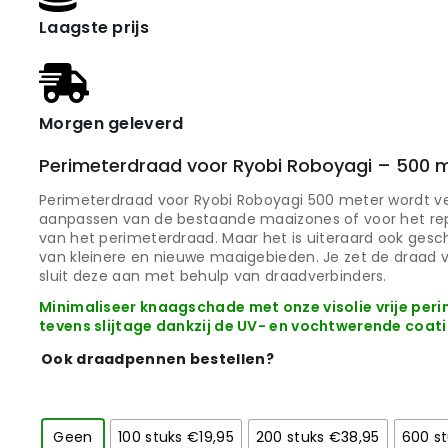
Laagste prijs
Morgen geleverd
Perimeterdraad voor Ryobi Roboyagi – 500 
Perimeterdraad voor Ryobi Roboyagi 500 meter wordt ve
aanpassen van de bestaande maaizones of voor het re
van het perimeterdraad. Maar het is uiteraard ook gesc
van kleinere en nieuwe maaigebieden. Je zet de draad
sluit deze aan met behulp van draadverbinders.
Minimaliseer knaagschade met onze visolie vrije pe
tevens slijtage dankzij de UV- en vochtwerende coati
Ook draadpennen bestellen?
Geen
100 stuks €19,95
200 stuks €38,95
600 st