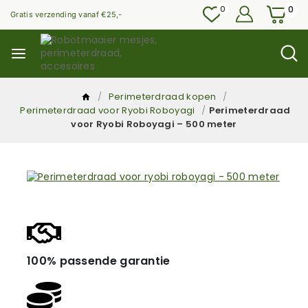
0
0
Gratis verzending vanaf €25,-
/
Perimeterdraad kopen
/
Perimeterdraad voor Ryobi Roboyagi
/
Perimeterdraad
voor Ryobi Roboyagi – 500 meter
100% passende garantie