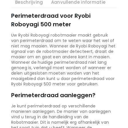
Beschrijving
Aanvullende informatie
Perimeterdraad voor Ryobi
Roboyagi 500 meter
Uw Ryobi Roboyagi robotmaaier maakt gebruik
van perimeterdraad om te weten waar het wel of
niet mag maaien. Wanneer de Ryobi Roboyagi het
signaal van de robotmaaier detecteert, draait de
maaier om en gaat een andere kant in maaien.
Wanneer de huidige perimeterdraad niet lang
genoeg is, verlengd moet worden of wanneer er
delen uitgesloten moeten worden van het
maaigebied dan kunt u daar perimeterdraad voor
Ryobi Roboyagi 500 meter voor gebruiken.
Perimeterdraad aanleggen?
Je kunt perimeterdraad op verschillende
manieren aanleggen. De manier van aanleggen
vind u terug in de handleiding van de
Robotmaaier. Dit is namelijk erg afhankelijk van
het soort tuin dat u heeft. Wanneer de