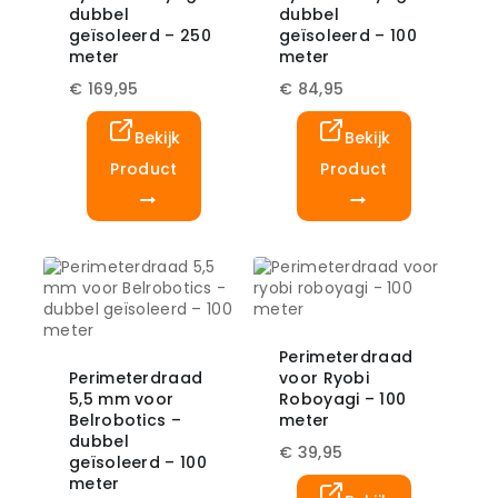
dubbel
dubbel
geïsoleerd – 250
geïsoleerd – 100
meter
meter
€
169,95
€
84,95
Bekijk
Bekijk
Product
Product
Perimeterdraad
Perimeterdraad
voor Ryobi
5,5 mm voor
Roboyagi – 100
Belrobotics –
meter
dubbel
€
39,95
geïsoleerd – 100
meter