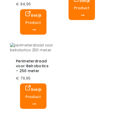
Bekijk
€
84,95
Product
Bekijk
Product
Perimeterdraad
voor Belrobotics
– 250 meter
€
79,95
Bekijk
Product