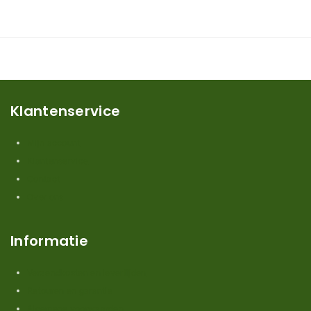
Klantenservice
Mijn account
Klantenservice
Contact
Over ons
Informatie
Verzendkosten en levertijden
Retouren en garantie
Algemene voorwaarden