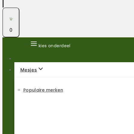
0
kies onderdeel
Mesjes
Populaire merken