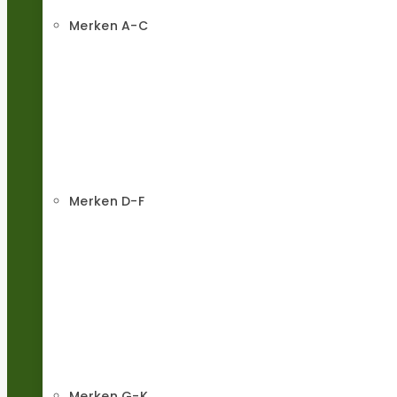
Merken A-C
Merken D-F
Merken G-K