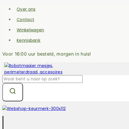
Skip
Over ons
to
content
Contact
Winkelwagen
Kennisbank
Voor 16:00 uur besteld, morgen in huis!
Zoek
naar: