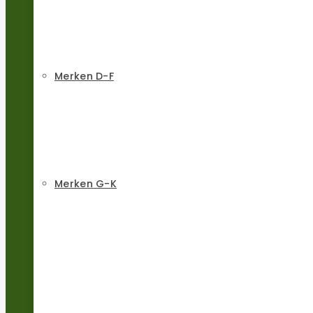
Merken D-F
Merken G-K