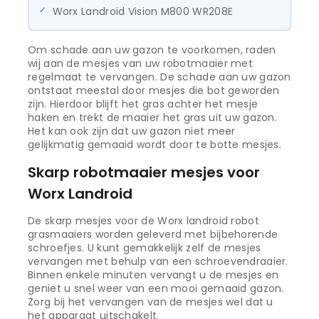
Worx Landroid Vision M800 WR208E
Om schade aan uw gazon te voorkomen, raden
wij aan de mesjes van uw robotmaaier met
regelmaat te vervangen. De schade aan uw gazon
ontstaat meestal door mesjes die bot geworden
zijn. Hierdoor blijft het gras achter het mesje
haken en trekt de maaier het gras uit uw gazon.
Het kan ook zijn dat uw gazon niet meer
gelijkmatig gemaaid wordt door te botte mesjes.
Skarp robotmaaier mesjes voor
Worx Landroid
De skarp mesjes voor de Worx landroid robot
grasmaaiers worden geleverd met bijbehorende
schroefjes. U kunt gemakkelijk zelf de mesjes
vervangen met behulp van een schroevendraaier.
Binnen enkele minuten vervangt u de mesjes en
geniet u snel weer van een mooi gemaaid gazon.
Zorg bij het vervangen van de mesjes wel dat u
het apparaat uitschakelt.