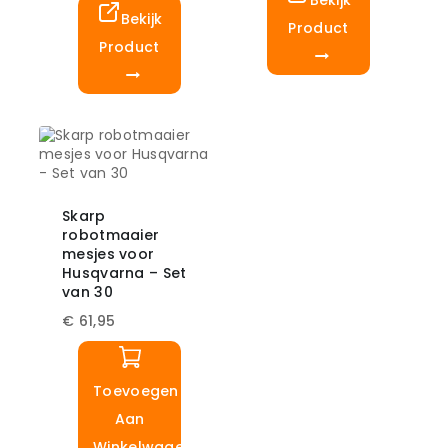
Bekijk
Bekijk
Product
Product
Skarp
robotmaaier
mesjes voor
Husqvarna – Set
van 30
€
61,95
Toevoegen
Aan
Winkelwagen