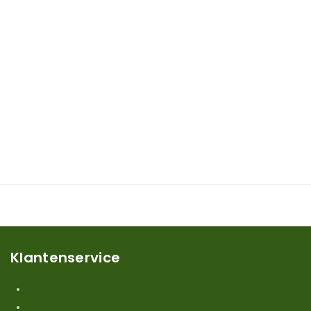
Klantenservice
Mijn account
Klantenservice