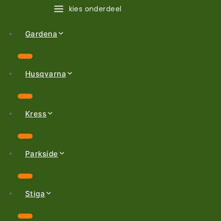
kies onderdeel
Gardena
Husqvarna
Kress
Parkside
Stiga