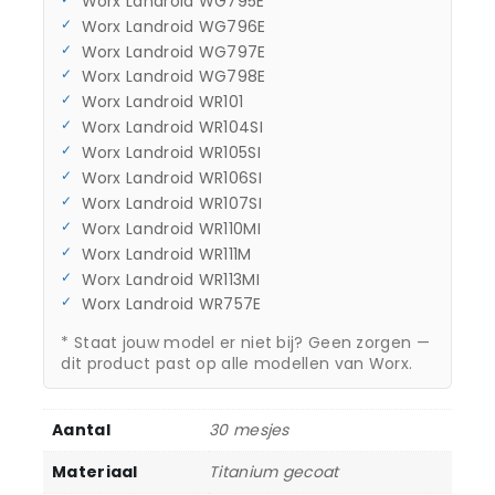
Worx Landroid WG795E
Worx Landroid WG796E
Worx Landroid WG797E
Worx Landroid WG798E
Worx Landroid WR101
Worx Landroid WR104SI
Worx Landroid WR105SI
Worx Landroid WR106SI
Worx Landroid WR107SI
Worx Landroid WR110MI
Worx Landroid WR111M
Worx Landroid WR113MI
Worx Landroid WR757E
* Staat jouw model er niet bij? Geen zorgen —
dit product past op alle modellen van Worx.
Aantal
30 mesjes
Materiaal
Titanium gecoat