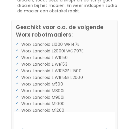
draaien bij het maaien. En weer inklappen zodra
de maaier een obstakel raakt.
Geschikt voor o.a. de volgende
Worx robotmaaiers:
Worx Landroid L1000 WR147E
Worx Landroid L2000i WG797E
Worx Landroid L WR150
Worx Landroid L WR153
Worx Landroid L WR153E L1500
Worx Landroid L WR155E L2000
Worx Landroid M500
Worx Landroid M800i
Worx Landroid M900i
Worx Landroid M1000
Worx Landroid M1200
Worx Landroid M WR140
Worx Landroid M WR141