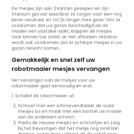
De mesjes zijn aan 2 kanten geslepen en zijn
titanium gecoat waardoor ze zorgen voor een nog
beter resultaat en tot 2x langer mee gaan. Om te
voorkomen dat uw gazon beschadigd als de
maaier een obstakel raakt, klappen de mesjes
naar binnen toe zodat ze niet afbreken. Hierdoor
wordt ook voorkomen dat er scherpe mesjes in uw
gazon terecht komen.
Gemakkelijk en snel zelf uw
robotmaaier mesjes vervangen
Het vervangen van de mesjes voor uw
robotmaaier gaat eenvoudig en snel.
1. Schakel de robotmaaier uit
Schroef met een schroevendraaier de oude
mesjes los en maak met een borstel uw maaier
aan de onderkant schoon.
Plaats de nieuwe mesjes en schroefjes en zorg
bij het bevestigen dat het mesje nog rond kan
draaien, zodat deze uitklapt als de schijf gaat