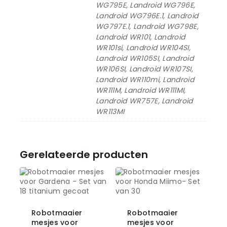
WG795E, Landroid WG796E,
Landroid WG796E.1, Landroid
WG797E.1, Landroid WG798E,
Landroid WR101, Landroid
WR101si, Landroid WR104SI,
Landroid WR105SI, Landroid
WR106SI, Landroid WR107SI,
Landroid WR110mi, Landroid
WR111M, Landroid WR111MI,
Landroid WR757E, Landroid
WR113MI
Gerelateerde producten
Robotmaaier
Robotmaaier
mesjes voor
mesjes voor