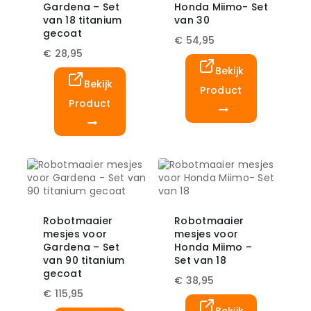
Gardena – Set
Honda Miimo- Set
van 18 titanium
van 30
gecoat
€
54,95
€
28,95
Bekijk
Bekijk
Product
Product
Robotmaaier
Robotmaaier
mesjes voor
mesjes voor
Gardena – Set
Honda Miimo –
van 90 titanium
Set van 18
gecoat
€
38,95
€
115,95