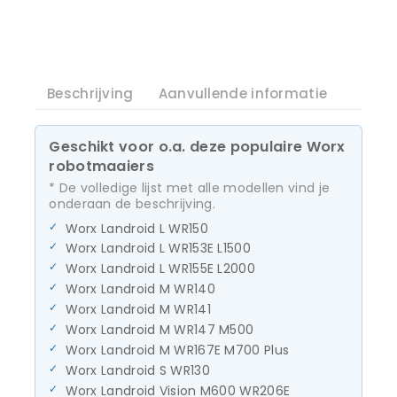
Beschrijving
Aanvullende informatie
Geschikt voor o.a. deze populaire Worx
robotmaaiers
* De volledige lijst met alle modellen vind je
onderaan de beschrijving.
Worx Landroid L WR150
Worx Landroid L WR153E L1500
Worx Landroid L WR155E L2000
Worx Landroid M WR140
Worx Landroid M WR141
Worx Landroid M WR147 M500
Worx Landroid M WR167E M700 Plus
Worx Landroid S WR130
Worx Landroid Vision M600 WR206E