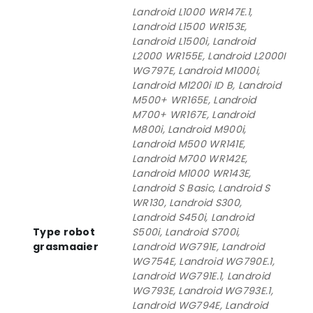
Landroid L1000 WR147E.1,
Landroid L1500 WR153E,
Landroid L1500i, Landroid
L2000 WR155E, Landroid L2000I
WG797E, Landroid M1000i,
Landroid M1200i ID B, Landroid
M500+ WR165E, Landroid
M700+ WR167E, Landroid
M800i, Landroid M900i,
Landroid M500 WR141E,
Landroid M700 WR142E,
Landroid M1000 WR143E,
Landroid S Basic, Landroid S
WR130, Landroid S300,
Landroid S450i, Landroid
Type robot
S500i, Landroid S700i,
grasmaaier
Landroid WG791E, Landroid
WG754E, Landroid WG790E.1,
Landroid WG791E.1, Landroid
WG793E, Landroid WG793E.1,
Landroid WG794E, Landroid