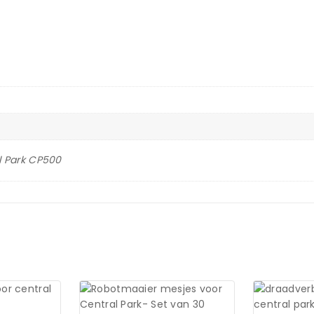
l Park CP500