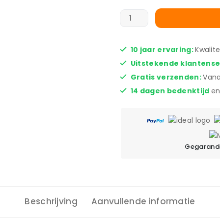
10 jaar ervaring:
Kwalit
Uitstekende klantens
Gratis verzenden:
Vana
14 dagen bedenktijd
en
Gegarande
Beschrijving
Aanvullende informatie