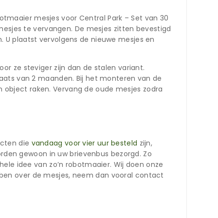
tmaaier mesjes voor Central Park – Set van 30
 mesjes te vervangen. De mesjes zitten bevestigd
. U plaatst vervolgens de nieuwe mesjes en
r ze steviger zijn dan de stalen variant.
laats van 2 maanden. Bij het monteren van de
 object raken. Vervang de oude mesjes zodra
ucten die
vandaag voor vier uur besteld
zijn,
 worden gewoon in uw brievenbus bezorgd. Zo
hele idee van zo’n robotmaaier. Wij doen onze
bben over de mesjes, neem dan vooral contact