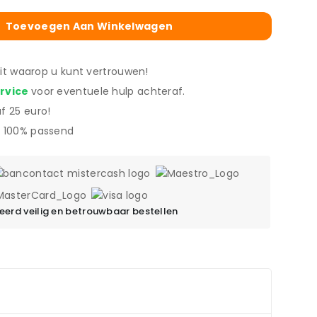
Toevoegen Aan Winkelwagen
eit waarop u kunt vertrouwen!
ervice
voor eventuele hulp achteraf.
f 25 euro!
 100% passend
erd veilig en betrouwbaar bestellen