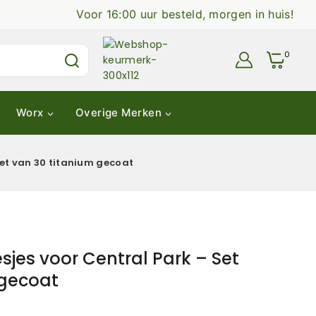
Voor 16:00 uur besteld, morgen in huis!
0
Worx
Overige Merken
et van 30 titanium gecoat
jes voor Central Park – Set
 gecoat