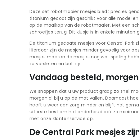
Deze set robotmaaier mesjes biedt precies gen
titanium gecoat zijn geschikt voor alle modelle
op de maaikop van de robotmaaier. Met een schr
schroefjes terug. Dit klusje is in enkele minute
De titanium gecoate mesjes voor Central Park zi
Hierdoor zijn de mesjes minder gevoelig voor o
mesjes moeten de mesjes nog wat speling hebbe
ze versleten en bot zijn.
Vandaag besteld, morgen 
We snappen dat u uw product graag zo snel moge
morgen al bij u op de mat vallen. Daarnaast hoe
heeft u weer een zorg minder en blijft het gema
uiterste best om het onderhoud ook zo minimaa
met onze klantenservice op.
De Central Park mesjes zij