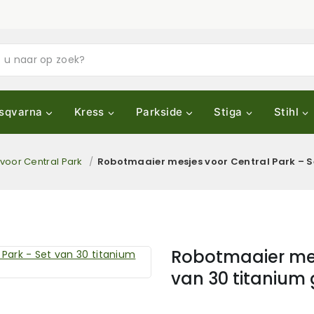
sqvarna
Kress
Parkside
Stiga
Stihl
voor Central Park
/
Robotmaaier mesjes voor Central Park – S
Robotmaaier mes
van 30 titanium