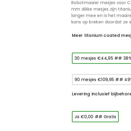
Robotmaaier mesjes voor Ce
mm dikke mesjes zijn titan
langer mee en is het maair
kans op breken doordat ze st
Meer titanium coated mesj
30 mesjes €44,95 ## 38
90 mesjes €109,95 ## 49
Levering inclusief bijbeho
Ja €0,00 ## Gratis