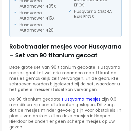
Husqvarna
EPOS
Automower 405X
Husqvarna CEORA
Husqvarna
546 EPOS
Automower 415X
Husqvarna
Automower 420
Robotmaaier mesjes voor Husqvarna
– Set van 90 titanium gecoat
Deze grote set van 90 titanium gecoate Husqvarna
mesjes gaat tot wel drie maanden mee. U kunt de
mesjes gemakkelijk zelf vervangen. En de gebruikte
schroeven worden bijgeleverd bij de set, waardoor u
het gehele messenstelsel kan vervangen.
De 90 titanium gecoate
Husqvarna mesjes
zijn 0.6
mm dik en zijn aan alle kanten geslepen. Dit zorgt
dat de mesjes minder gevoelig zijn voor obstakels. In
plaats van breken zullen deze mesjes inklappen.
Hierdoor belanden er geen scherpe mesjes op uw
gazon.