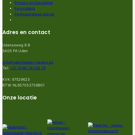
Privacy en Disclaimer
Kennisbank
Perimeterdraad advies
Adres en contact
Udenseweg 8 B
5405 PA Uden
info@robotmaaier-mesjes.be
Tel:
+31 (0)85 78 255 78
KVK: 67529623
BTW: NL857053759B01
Onze locatie