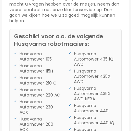
mocht u vragen hebben over de mesjes, neem dan
vooral contact met onze klantenservice op. Dan
gaan we kijken hoe we u zo goed mogelijk kunnen
helpen.
Geschikt voor o.a. de volgende
Husqvarna robotmaaiers:
Husqvarna
Husqvarna
Automower 105
Automower 435 iQ
AWD
Husqvarna
Automower 115H
Husqvarna
Automower 435X
Husqvarna
AWD
Automower 210 C
Husqvarna
Husqvarna
Automower 435X
Automower 220 AC
AWD NERA
Husqvarna
Husqvarna
Automower 230
Automower 440
ACX
Husqvarna
Husqvarna
Automower 440 iQ
Automower 260
ACX
Husqvarna