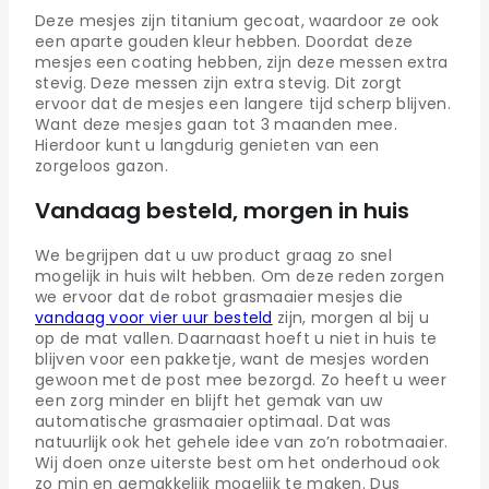
Deze mesjes zijn titanium gecoat, waardoor ze ook
een aparte gouden kleur hebben. Doordat deze
mesjes een coating hebben, zijn deze messen extra
stevig. Deze messen zijn extra stevig. Dit zorgt
ervoor dat de mesjes een langere tijd scherp blijven.
Want deze mesjes gaan tot 3 maanden mee.
Hierdoor kunt u langdurig genieten van een
zorgeloos gazon.
Vandaag besteld, morgen in huis
We begrijpen dat u uw product graag zo snel
mogelijk in huis wilt hebben. Om deze reden zorgen
we ervoor dat de robot grasmaaier mesjes die
vandaag voor vier uur besteld
zijn, morgen al bij u
op de mat vallen. Daarnaast hoeft u niet in huis te
blijven voor een pakketje, want de mesjes worden
gewoon met de post mee bezorgd. Zo heeft u weer
een zorg minder en blijft het gemak van uw
automatische grasmaaier optimaal. Dat was
natuurlijk ook het gehele idee van zo’n robotmaaier.
Wij doen onze uiterste best om het onderhoud ook
zo min en gemakkelijk mogelijk te maken. Dus