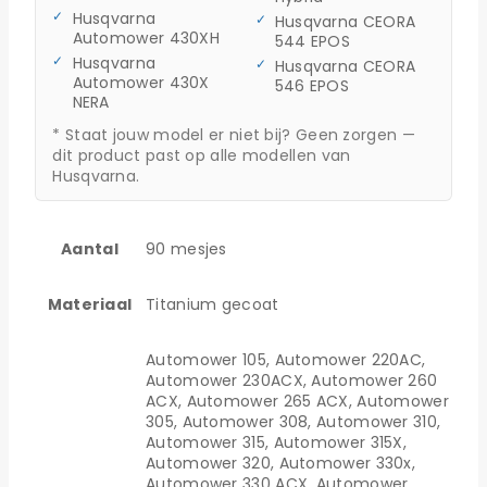
Husqvarna
Husqvarna CEORA
Automower 430XH
544 EPOS
Husqvarna
Husqvarna CEORA
Automower 430X
546 EPOS
NERA
* Staat jouw model er niet bij? Geen zorgen —
dit product past op alle modellen van
Husqvarna.
Aantal
90 mesjes
Materiaal
Titanium gecoat
Automower 105, Automower 220AC,
Automower 230ACX, Automower 260
ACX, Automower 265 ACX, Automower
305, Automower 308, Automower 310,
Automower 315, Automower 315X,
Automower 320, Automower 330x,
Automower 330 ACX, Automower