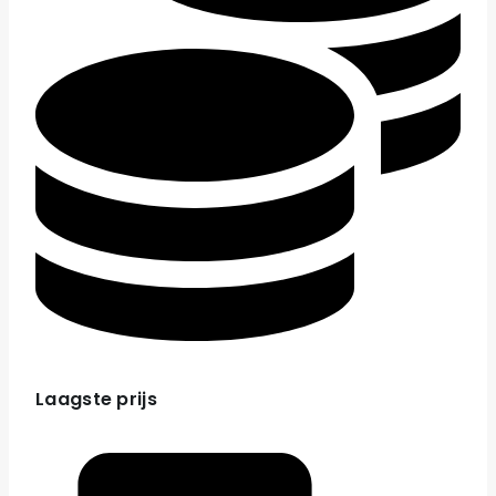
Laagste prijs