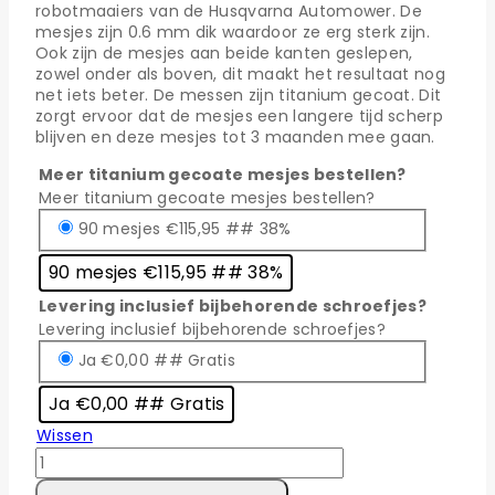
robotmaaiers van de Husqvarna Automower. De
mesjes zijn 0.6 mm dik waardoor ze erg sterk zijn.
Ook zijn de mesjes aan beide kanten geslepen,
zowel onder als boven, dit maakt het resultaat nog
net iets beter. De messen zijn titanium gecoat. Dit
zorgt ervoor dat de mesjes een langere tijd scherp
blijven en deze mesjes tot 3 maanden mee gaan.
Meer titanium gecoate mesjes bestellen?
Meer titanium gecoate mesjes bestellen?
90 mesjes €115,95 ## 38%
90 mesjes €115,95 ## 38%
Levering inclusief bijbehorende schroefjes?
Levering inclusief bijbehorende schroefjes?
Ja €0,00 ## Gratis
Ja €0,00 ## Gratis
Wissen
Robotmaaier
mesjes