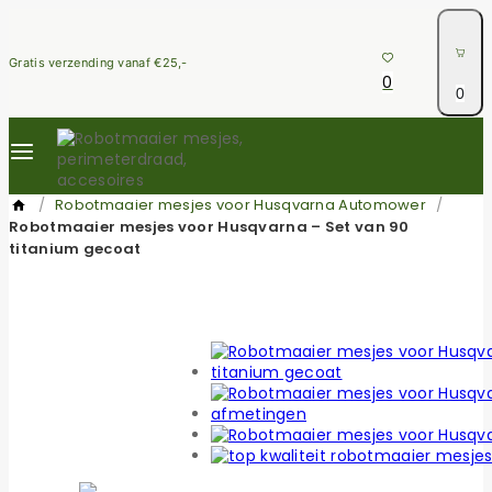
Skip
to
content
Gratis verzending vanaf €25,-
0
0
/
Robotmaaier mesjes voor Husqvarna Automower
/
Robotmaaier mesjes voor Husqvarna – Set van 90
titanium gecoat