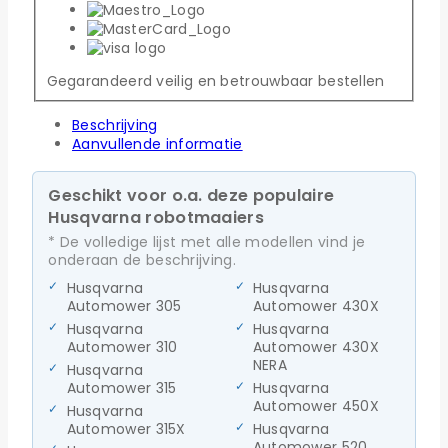
Gegarandeerd veilig en betrouwbaar bestellen
Beschrijving
Aanvullende informatie
Geschikt voor o.a. deze populaire
Husqvarna robotmaaiers
* De volledige lijst met alle modellen vind je
onderaan de beschrijving.
Husqvarna
Husqvarna
Automower 305
Automower 430X
Husqvarna
Husqvarna
Automower 310
Automower 430X
NERA
Husqvarna
Automower 315
Husqvarna
Automower 450X
Husqvarna
Automower 315X
Husqvarna
Automower 520