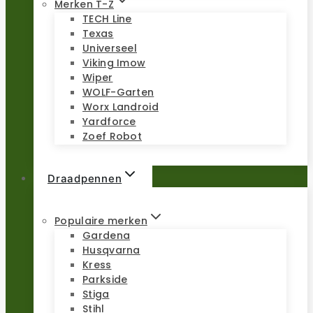
Merken T-Z
TECH Line
Texas
Universeel
Viking Imow
Wiper
WOLF-Garten
Worx Landroid
Yardforce
Zoef Robot
Draadpennen
Populaire merken
Gardena
Husqvarna
Kress
Parkside
Stiga
Stihl