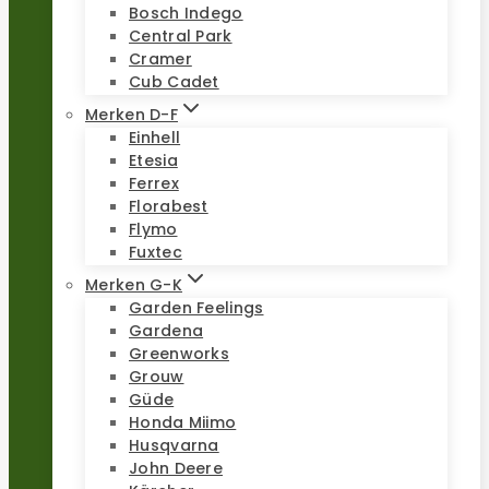
Bosch Indego
Central Park
Cramer
Cub Cadet
Merken D-F
Einhell
Etesia
Ferrex
Florabest
Flymo
Fuxtec
Merken G-K
Garden Feelings
Gardena
Greenworks
Grouw
Güde
Honda Miimo
Husqvarna
John Deere