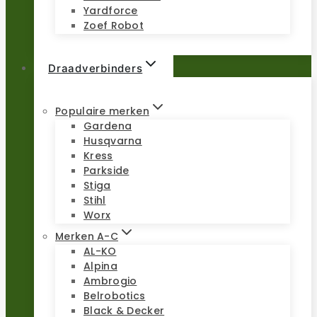
Yardforce
Zoef Robot
Draadverbinders
Populaire merken
Gardena
Husqvarna
Kress
Parkside
Stiga
Stihl
Worx
Merken A-C
AL-KO
Alpina
Ambrogio
Belrobotics
Black & Decker