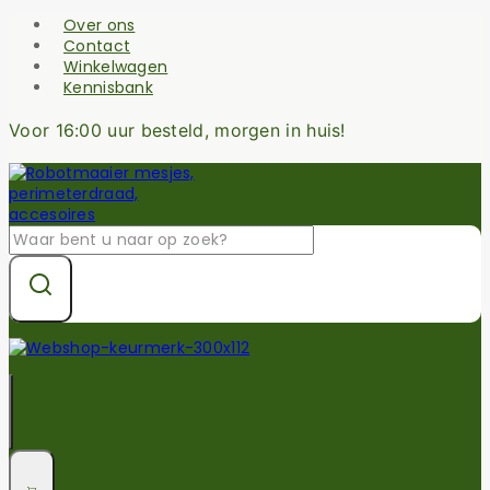
Skip
Over ons
to
Contact
content
Winkelwagen
Kennisbank
Voor 16:00 uur besteld, morgen in huis!
Zoek
naar: