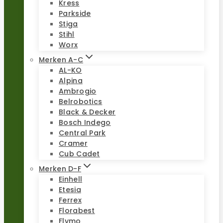
Kress
Parkside
Stiga
Stihl
Worx
Merken A-C
AL-KO
Alpina
Ambrogio
Belrobotics
Black & Decker
Bosch Indego
Central Park
Cramer
Cub Cadet
Merken D-F
Einhell
Etesia
Ferrex
Florabest
Flymo