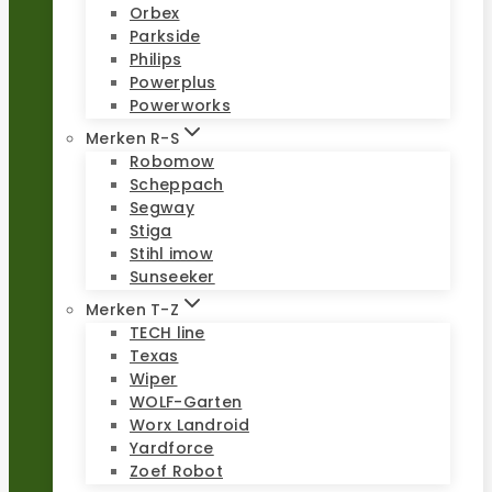
Orbex
Parkside
Philips
Powerplus
Powerworks
Merken R-S
Robomow
Scheppach
Segway
Stiga
Stihl imow
Sunseeker
Merken T-Z
TECH line
Texas
Wiper
WOLF-Garten
Worx Landroid
Yardforce
Zoef Robot