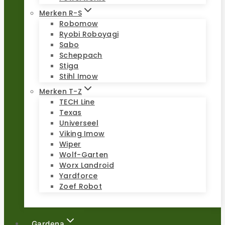
Merken R-S
Robomow
Ryobi Roboyagi
Sabo
Scheppach
Stiga
Stihl Imow
Merken T-Z
TECH Line
Texas
Universeel
Viking Imow
Wiper
Wolf-Garten
Worx Landroid
Yardforce
Zoef Robot
Gardena