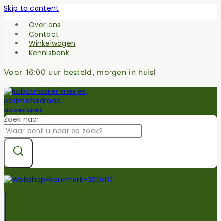
Skip to content
Over ons
Contact
Winkelwagen
Kennisbank
Voor 16:00 uur besteld, morgen in huis!
Zoek naar: