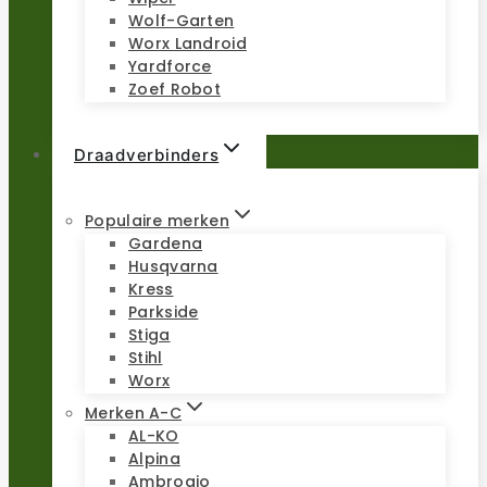
Wolf-Garten
Worx Landroid
Yardforce
Zoef Robot
Draadverbinders
Populaire merken
Gardena
Husqvarna
Kress
Parkside
Stiga
Stihl
Worx
Merken A-C
AL-KO
Alpina
Ambrogio