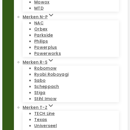
Mowox
MTD
Merken N-P
NAC
Orbex
Parkside
Philips
Powerplus
Powerworks
Merken R-S
Robomow
Ryobi Roboyagi
Sabo
Scheppach
Stiga
Stihl Imow
Merken T-Z
TECH Line
Texas
Universeel