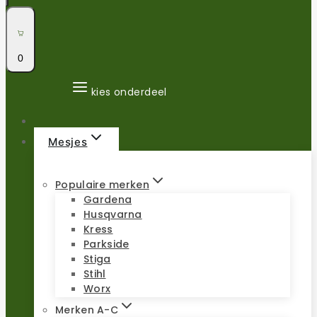
0
kies onderdeel
Mesjes
Populaire merken
Gardena
Husqvarna
Kress
Parkside
Stiga
Stihl
Worx
Merken A-C