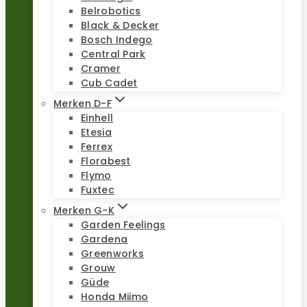
Belrobotics
Black & Decker
Bosch Indego
Central Park
Cramer
Cub Cadet
Merken D-F
Einhell
Etesia
Ferrex
Florabest
Flymo
Fuxtec
Merken G-K
Garden Feelings
Gardena
Greenworks
Grouw
Güde
Honda Miimo