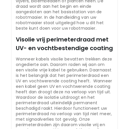
vijvers, bloembedden of planten heen. De
draad wordt aan het begin en einde
aangesloten aan het basisstation van de
robotmaaier. In de handleiding van uw
robotmaaier staat uitgelegd hoe u dit het
beste kunt doen voor uw robotmaaier.
Visolie vrij perimeterdraad met
UV- en vochtbestendige coating
Wanneer kabels visolie bevatten trekken deze
ongedierte aan. Daarom raden wij aan om
een visolie vrije kabel te gebruiken. Daarnaast
is het belangrijk dat het perimeterdraad een
UV en vochtwerende coating heeft. Wanneer
een kabel geen UV en vochtwerende coating
heeft dan droogt deze na verloop van tijd uit.
Waardoor de isolatie uitdroogt en het
perimeterdraad uiteindelijk permanent
beschadigd raakt. Hierdoor functioneert uw
perimeterdraad na verloop van tijd niet meer,
met signaalverlies tot gevolg. Onze
perimeterdraden zijn daarom visolie vrij en