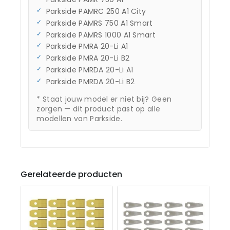
Parkside PAMRC 250 A1 City
Parkside PAMRS 750 A1 Smart
Parkside PAMRS 1000 A1 Smart
Parkside PMRA 20-Li A1
Parkside PMRA 20-Li B2
Parkside PMRDA 20-Li A1
Parkside PMRDA 20-Li B2
* Staat jouw model er niet bij? Geen
zorgen — dit product past op alle
modellen van Parkside.
Gerelateerde producten