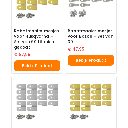
Robotmaaier mesjes
Robotmaaier mesjes
voor Husqvarna –
voor Bosch – Set van
Set van 60 titanium
30
gecoat
€
47,95
€
87,95
Bekijk Product
Bekijk Product