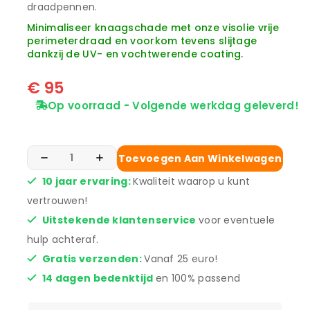
draadpennen.
Minimaliseer knaagschade met onze visolie vrije
perimeterdraad en voorkom tevens slijtage
dankzij de UV- en vochtwerende coating.
€
95
Op voorraad - Volgende werkdag geleverd!
Toevoegen Aan Winkelwagen
10 jaar ervaring:
Kwaliteit waarop u kunt
vertrouwen!
Uitstekende klantenservice
voor eventuele
hulp achteraf.
Gratis verzenden:
Vanaf 25 euro!
14 dagen bedenktijd
en 100% passend