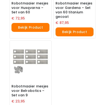
Robotmaaier mesjes
Robotmaaier mesjes
voor Husqvarna –
voor Gardena – Set
Set van 60
van 60 titanium
gecoat
€
72,95
€
87,95
Bekijk Product
Bekijk Product
Robotmaaier mesjes
voor Belrobotics –
Set van 9
€
23,95