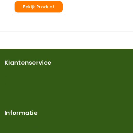
Bekijk Product
Klantenservice
Mijn account
Klantenservice
Contact
Over ons
Informatie
Verzendkosten en levertijden