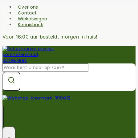
Skip
Over ons
to
Contact
content
Winkelwagen
Kennisbank
Voor 16:00 uur besteld, morgen in huis!
Zoek
naar: