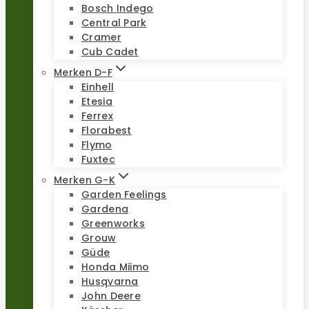
Bosch Indego
Central Park
Cramer
Cub Cadet
Merken D-F
Einhell
Etesia
Ferrex
Florabest
Flymo
Fuxtec
Merken G-K
Garden Feelings
Gardena
Greenworks
Grouw
Güde
Honda Miimo
Husqvarna
John Deere