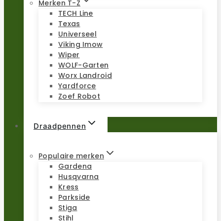
Merken T-Z
TECH Line
Texas
Universeel
Viking Imow
Wiper
WOLF-Garten
Worx Landroid
Yardforce
Zoef Robot
Draadpennen
Populaire merken
Gardena
Husqvarna
Kress
Parkside
Stiga
Stihl