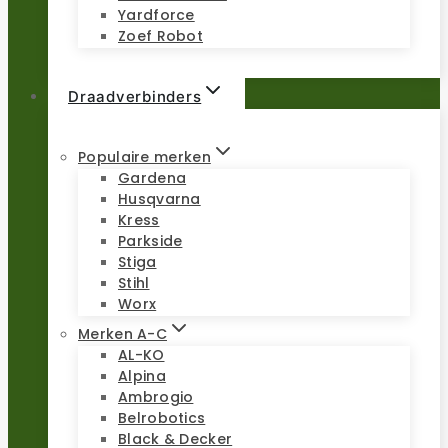
Yardforce
Zoef Robot
Draadverbinders
Populaire merken
Gardena
Husqvarna
Kress
Parkside
Stiga
Stihl
Worx
Merken A-C
AL-KO
Alpina
Ambrogio
Belrobotics
Black & Decker