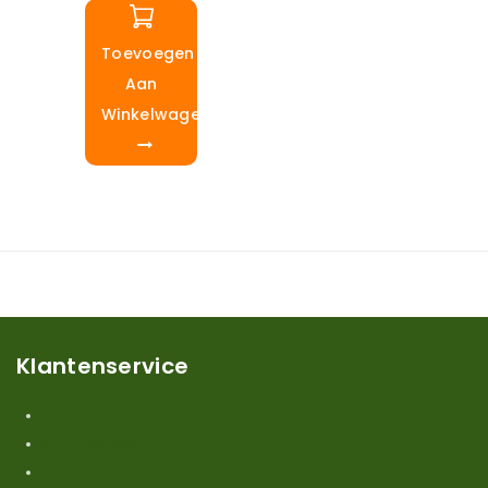
Toevoegen
Aan
Winkelwagen
Klantenservice
Mijn account
Klantenservice
Contact