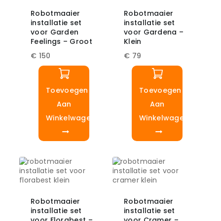
Robotmaaier
Robotmaaier
installatie set
installatie set
voor Garden
voor Gardena –
Feelings – Groot
Klein
€
150
€
79
Toevoegen
Toevoegen
Aan
Aan
Winkelwagen
Winkelwagen
Robotmaaier
Robotmaaier
installatie set
installatie set
voor Florabest –
voor Cramer –