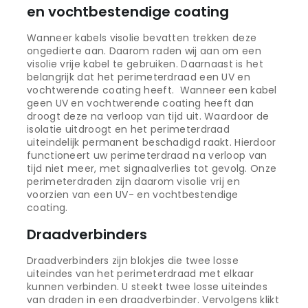
en vochtbestendige coating
Wanneer kabels visolie bevatten trekken deze
ongedierte aan. Daarom raden wij aan om een
visolie vrije kabel te gebruiken. Daarnaast is het
belangrijk dat het perimeterdraad een UV en
vochtwerende coating heeft. Wanneer een kabel
geen UV en vochtwerende coating heeft dan
droogt deze na verloop van tijd uit. Waardoor de
isolatie uitdroogt en het perimeterdraad
uiteindelijk permanent beschadigd raakt. Hierdoor
functioneert uw perimeterdraad na verloop van
tijd niet meer, met signaalverlies tot gevolg. Onze
perimeterdraden zijn daarom visolie vrij en
voorzien van een UV- en vochtbestendige
coating.
Draadverbinders
Draadverbinders zijn blokjes die twee losse
uiteindes van het perimeterdraad met elkaar
kunnen verbinden. U steekt twee losse uiteindes
van draden in een draadverbinder. Vervolgens klikt