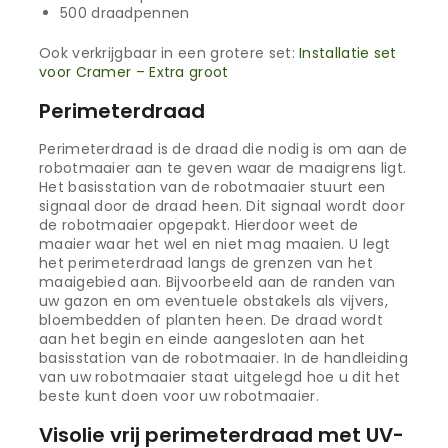
500 draadpennen
Ook verkrijgbaar in een grotere set:
Installatie set
voor Cramer – Extra groot
Perimeterdraad
Perimeterdraad is de draad die nodig is om aan de
robotmaaier aan te geven waar de maaigrens ligt.
Het basisstation van de robotmaaier stuurt een
signaal door de draad heen. Dit signaal wordt door
de robotmaaier opgepakt. Hierdoor weet de
maaier waar het wel en niet mag maaien. U legt
het perimeterdraad langs de grenzen van het
maaigebied aan. Bijvoorbeeld aan de randen van
uw gazon en om eventuele obstakels als vijvers,
bloembedden of planten heen. De draad wordt
aan het begin en einde aangesloten aan het
basisstation van de robotmaaier. In de handleiding
van uw robotmaaier staat uitgelegd hoe u dit het
beste kunt doen voor uw robotmaaier.
Visolie vrij perimeterdraad met UV-