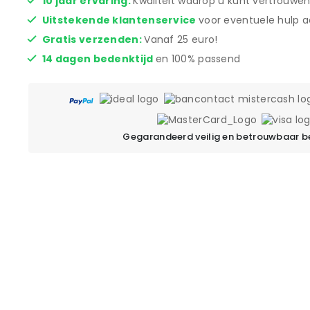
10 jaar ervaring:
Kwaliteit waarop u kunt vertrouwen
Uitstekende klantenservice
voor eventuele hulp a
Gratis verzenden:
Vanaf 25 euro!
14 dagen bedenktijd
en 100% passend
Gegarandeerd veilig en betrouwbaar b