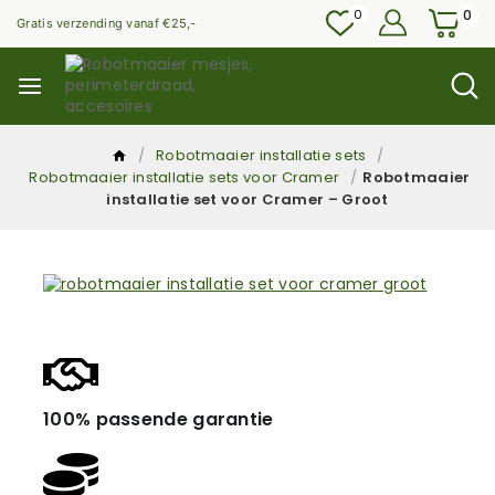
0
0
Gratis verzending vanaf €25,-
/
Robotmaaier installatie sets
/
Robotmaaier installatie sets voor Cramer
/
Robotmaaier
installatie set voor Cramer – Groot
100% passende garantie