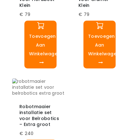
Klein
Klein
€
79
€
79
Toevoegen
Toevoegen
Aan
Aan
Winkelwagen
Winkelwagen
Robotmaaier
installatie set
voor Belrobotics
– Extra groot
€
240