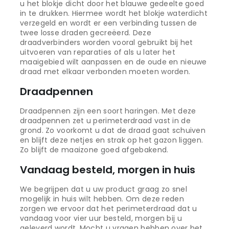
u het blokje dicht door het blauwe gedeelte goed
in te drukken. Hiermee wordt het blokje waterdicht
verzegeld en wordt er een verbinding tussen de
twee losse draden gecreëerd. Deze
draadverbinders worden vooral gebruikt bij het
uitvoeren van reparaties of als u later het
maaigebied wilt aanpassen en de oude en nieuwe
draad met elkaar verbonden moeten worden.
Draadpennen
Draadpennen zijn een soort haringen. Met deze
draadpennen zet u perimeterdraad vast in de
grond. Zo voorkomt u dat de draad gaat schuiven
en blijft deze netjes en strak op het gazon liggen.
Zo blijft de maaizone goed afgebakend.
Vandaag besteld, morgen in huis
We begrijpen dat u uw product graag zo snel
mogelijk in huis wilt hebben. Om deze reden
zorgen we ervoor dat het perimeterdraad dat u
vandaag voor vier uur besteld, morgen bij u
geleverd wordt. Mocht u vragen hebben over het