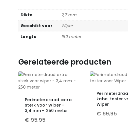
Dikte
2,7 mm
Geschikt voor
Wiper
Lengte
150 meter
Gerelateerde producten
Perimeterdra
kabel tester v
Perimeterdraad extra
Wiper
sterk voor Wiper –
3,4 mm – 250 meter
€
69,95
€
95,95