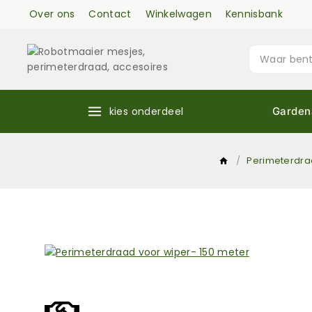
Over ons
Contact
Winkelwagen
Kennisbank
kies onderdeel
Garden
/
Perimeterdr