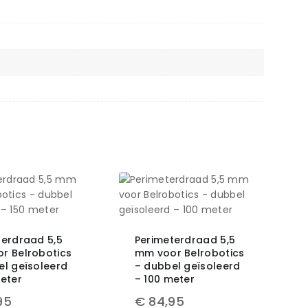
terdraad 5,5
Perimeterdraad 5,5
r Belrobotics
mm voor Belrobotics
el geïsoleerd
– dubbel geïsoleerd
meter
– 100 meter
95
€
84,95