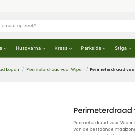
a
Husqvarna
Kress
Parkside
Stiga
aad kopen
/
Perimeterdraad voor Wiper
/
Perimeterdraad voor
Perimeterdraad 
Perimeterdraad voor Wiper 
van de bestaande maaizones