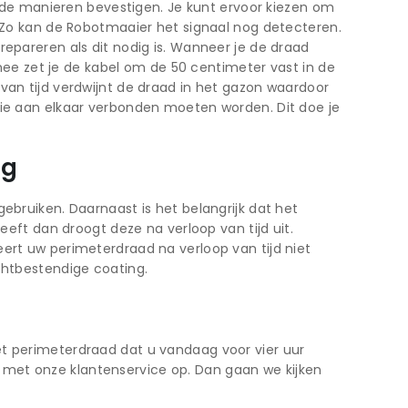
lende manieren bevestigen. Je kunt ervoor kiezen om
. Zo kan de Robotmaaier het signaal nog detecteren.
repareren als dit nodig is. Wanneer je de draad
e zet je de kabel om de 50 centimeter vast in de
van tijd verdwijnt de draad in het gazon waardoor
die aan elkaar verbonden moeten worden. Dit doe je
ng
ebruiken. Daarnaast is het belangrijk dat het
t dan droogt deze na verloop van tijd uit.
ert uw perimeterdraad na verloop van tijd niet
chtbestendige coating.
et perimeterdraad dat u vandaag voor vier uur
 met onze klantenservice op. Dan gaan we kijken