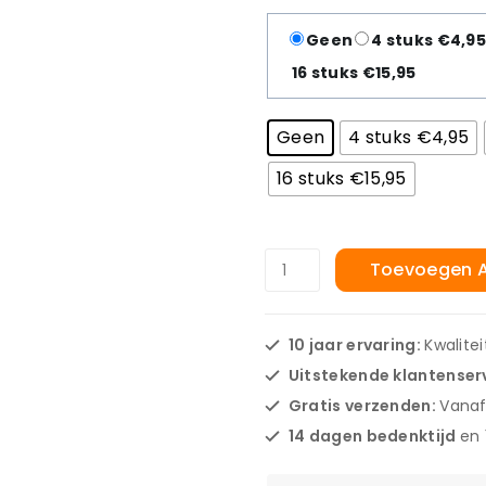
Geen
4 stuks €4,9
16 stuks €15,95
Geen
4 stuks €4,95
16 stuks €15,95
Toevoegen 
10 jaar ervaring:
Kwalite
Uitstekende klantenser
Gratis verzenden:
Vanaf
14 dagen bedenktijd
en