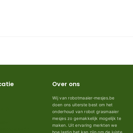
catie
Over ons
Wij van robotmaaier-mesjes.be
doen ons uiterste best om het
onderhoud van robot grasmaaier
mesjes zo gemakkelijk mogelijk te
maken. Uit ervaring merkten we
hoe lastig het kan zijn om de juiste