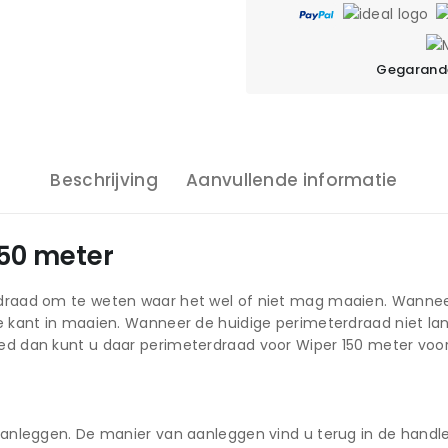
Gegarande
Beschrijving
Aanvullende informatie
150 meter
draad om te weten waar het wel of niet mag maaien. Wanneer
 kant in maaien. Wanneer de huidige perimeterdraad niet la
d dan kunt u daar perimeterdraad voor Wiper 150 meter voor
nleggen. De manier van aanleggen vind u terug in de handlei