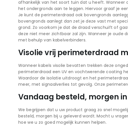
afhankelijk van het soort tuin dat u heeft. Wanneer 
het ondergronds aan te leggen. Hiervoor graaf je ee
Je kunt de perimeterdraad ook bovengronds aanleggen,
bovengronds aanlegt dan zet je deze vast met spec
grond. Zo voorkom je dat de draad verschuift of gaa
deze niet meer zichtbaar zal zijn. Wanneer je oude 
met behulp van kabelverbinders.
Visolie vrij perimeterdraad
Wanneer kabels visolie bevatten trekken deze ongedie
perimeterdraad een UV en vochtwerende coating hee
Waardoor de isolatie uitdroogt en het perimeterdraa
meer, met signaalverlies tot gevolg. Onze perimeter
Vandaag besteld, morgen in
We begrijpen dat u uw product graag zo snel mogelij
besteld, morgen bij u geleverd wordt. Mocht u vrag
hoe we u zo goed mogelijk kunnen helpen.