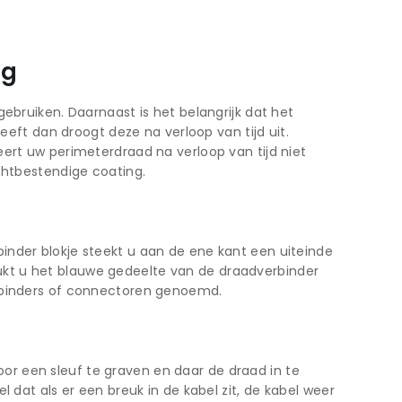
ng
ebruiken. Daarnaast is het belangrijk dat het
t dan droogt deze na verloop van tijd uit.
ert uw perimeterdraad na verloop van tijd niet
chtbestendige coating.
inder blokje steekt u aan de ene kant een uiteinde
ukt u het blauwe gedeelte van de draadverbinder
erbinders of connectoren genoemd.
r een sleuf te graven en daar de draad in te
 dat als er een breuk in de kabel zit, de kabel weer