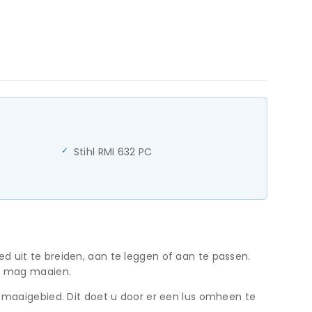
Stihl RMI 632 PC
 uit te breiden, aan te leggen of aan te passen.
et mag maaien.
t maaigebied. Dit doet u door er een lus omheen te