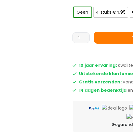
Geen
4 stuks €4,95
10 jaar ervaring:
Kwalit
Uitstekende klantens
Gratis verzenden:
Vana
14 dagen bedenktijd
en
Gegarande