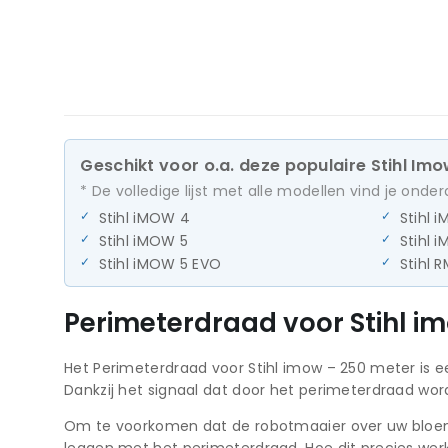
Geschikt voor o.a. deze populaire Stihl I
* De volledige lijst met alle modellen vind je onder
Stihl iMOW 4
Stihl 
Stihl iMOW 5
Stihl 
Stihl iMOW 5 EVO
Stihl 
Perimeterdraad voor Stihl i
Het Perimeterdraad voor Stihl imow – 250 meter is e
Dankzij het signaal dat door het perimeterdraad wo
Om te voorkomen dat de robotmaaier over uw bloemen 