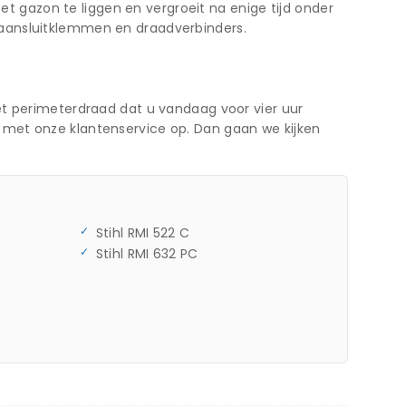
gazon te liggen en vergroeit na enige tijd onder
 aansluitklemmen en draadverbinders.
et perimeterdraad dat u vandaag voor vier uur
 met onze klantenservice op. Dan gaan we kijken
Stihl RMI 522 C
Stihl RMI 632 PC