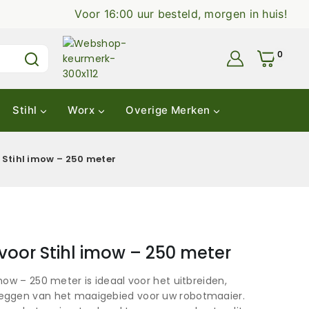
Voor 16:00 uur besteld, morgen in huis!
0
Stihl
Worx
Overige Merken
Stihl imow – 250 meter
voor Stihl imow – 250 meter
mow – 250 meter is ideaal voor het uitbreiden,
eggen van het maaigebied voor uw robotmaaier.