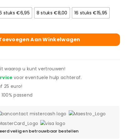
6 stuks €6,95
8 stuks €8,00
16 stuks €15,95
Toevoegen Aan Winkelwagen
eit waarop u kunt vertrouwen!
ervice
voor eventuele hulp achteraf.
f 25 euro!
 100% passend
erd veilig en betrouwbaar bestellen