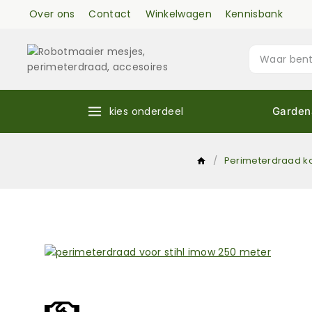
Over ons
Contact
Winkelwagen
Kennisbank
kies onderdeel
Garden
/
Perimeterdraad k