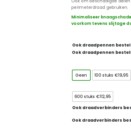
Ook om beschadigde delen v
perimeterdraad gebruiken.
Minimaliseer knaagschade 
voorkom tevens slijtage d
Ook draadpennen bestel
Ook draadpennen bestel
Geen
100 stuks €19,95
600 stuks €112,95
Ook draadverbinders bes
Ook draadverbinders bes