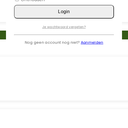
Login
Je wachtwoord vergeten?
Nog geen account nog niet?
Aanmelden