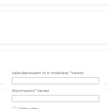
Gebruikersnaam of e-mailadres
*
Vereist
Wachtwoord
*
Vereist
Onthouden