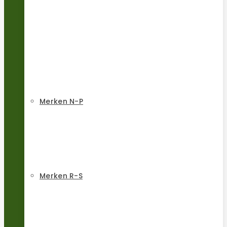
Merken N-P
Merken R-S