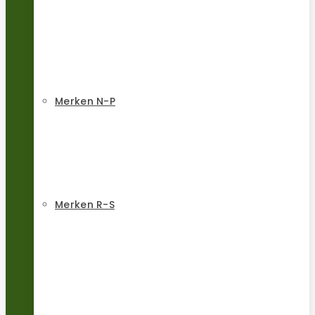
Merken N-P
Merken R-S