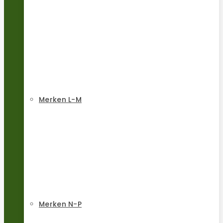
Merken L-M
Merken N-P