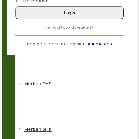
Onthouden
Login
Merken A-C
Je wachtwoord vergeten?
Nog geen account nog niet?
Aanmelden
Merken D-F
Merken G-K