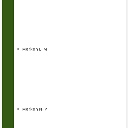
Merken L-M
Merken N-P