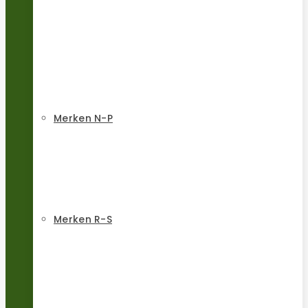
Merken N-P
Merken R-S