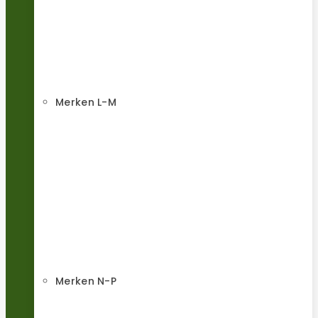
Merken L-M
Merken N-P