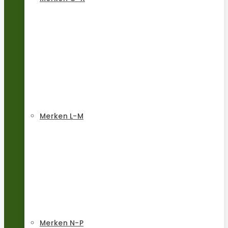
Merken L-M
Merken N-P