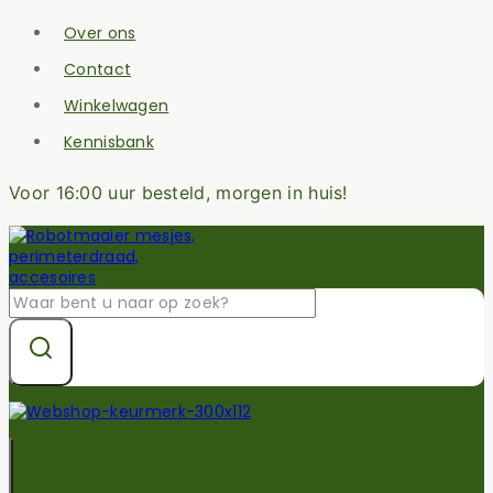
Skip
Over ons
to
content
Contact
Winkelwagen
Kennisbank
Voor 16:00 uur besteld, morgen in huis!
Zoek
naar: