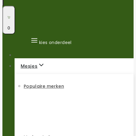
0
kies onderdeel
Mesjes
Populaire merken