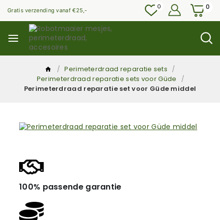
0
0
Gratis verzending vanaf €25,-
/
Perimeterdraad reparatie sets
/
Perimeterdraad reparatie sets voor Güde
/
Perimeterdraad reparatie set voor Güde middel
100% passende garantie