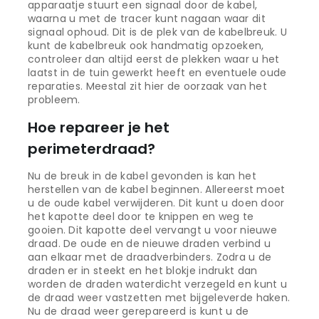
apparaatje stuurt een signaal door de kabel,
waarna u met de tracer kunt nagaan waar dit
signaal ophoud. Dit is de plek van de kabelbreuk. U
kunt de kabelbreuk ook handmatig opzoeken,
controleer dan altijd eerst de plekken waar u het
laatst in de tuin gewerkt heeft en eventuele oude
reparaties. Meestal zit hier de oorzaak van het
probleem.
Hoe repareer je het
perimeterdraad?
Nu de breuk in de kabel gevonden is kan het
herstellen van de kabel beginnen. Allereerst moet
u de oude kabel verwijderen. Dit kunt u doen door
het kapotte deel door te knippen en weg te
gooien. Dit kapotte deel vervangt u voor nieuwe
draad. De oude en de nieuwe draden verbind u
aan elkaar met de draadverbinders. Zodra u de
draden er in steekt en het blokje indrukt dan
worden de draden waterdicht verzegeld en kunt u
de draad weer vastzetten met bijgeleverde haken.
Nu de draad weer gerepareerd is kunt u de