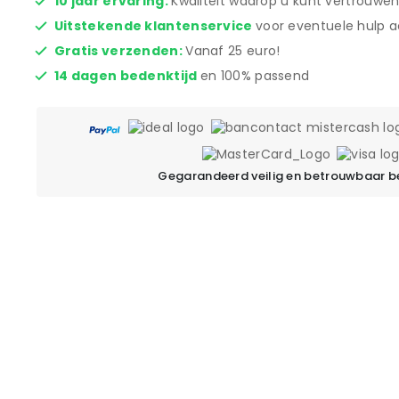
10 jaar ervaring:
Kwaliteit waarop u kunt vertrouwen
Uitstekende klantenservice
voor eventuele hulp a
Gratis verzenden:
Vanaf 25 euro!
14 dagen bedenktijd
en 100% passend
Gegarandeerd veilig en betrouwbaar b