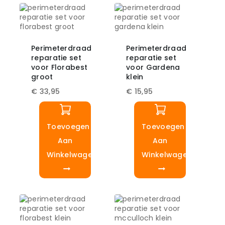
Perimeterdraad
Perimeterdraad
reparatie set
reparatie set
voor Florabest
voor Gardena
groot
klein
€
33,95
€
15,95
Toevoegen
Toevoegen
Aan
Aan
Winkelwagen
Winkelwagen