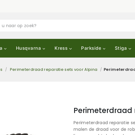
a
Husqvarna
Kress
Parkside
Stiga
ts
/
Perimeterdraad reparatie sets voor Alpina
/
Perimeterdraa
Perimeterdraad r
Perimeterdraad reparatie se
malen de draad voor de robo