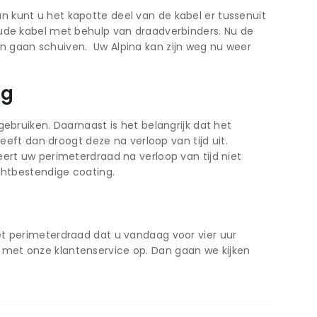
 kunt u het kapotte deel van de kabel er tussenuit
oude kabel met behulp van draadverbinders. Nu de
n gaan schuiven. Uw Alpina kan zijn weg nu weer
ng
ebruiken. Daarnaast is het belangrijk dat het
t dan droogt deze na verloop van tijd uit.
ert uw perimeterdraad na verloop van tijd niet
chtbestendige coating.
et perimeterdraad dat u vandaag voor vier uur
 met onze klantenservice op. Dan gaan we kijken