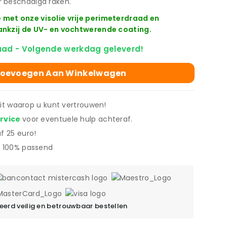
 beschadigd raken.
met onze visolie vrije perimeterdraad en
ankzij de UV- en vochtwerende coating.
aad - Volgende werkdag geleverd!
oevoegen Aan Winkelwagen
eit waarop u kunt vertrouwen!
ervice
voor eventuele hulp achteraf.
f 25 euro!
 100% passend
erd veilig en betrouwbaar bestellen