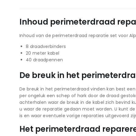
Inhoud perimeterdraad repar
Inhoud van de perimeterdraad reparatie set voor Alp
8 draadverbinders
20 meter kabel
40 draadpennen
De breuk in het perimeterdr
De breuk in het perimeterdraad vinden kan best een kl
per ongeluk een schep of hark door de draad gestok
achterhalen waar de breuk in de kabel zich bevind 
u waar de reparatie gedaan moet worden. U kunt de 
is en waar eventuele vorige reparaties uitgevoerd zij
Het perimeterdraad reparer