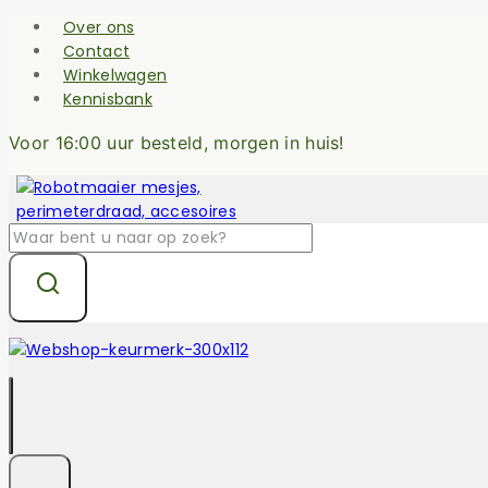
Skip
Over ons
to
Contact
content
Winkelwagen
Kennisbank
Voor 16:00 uur besteld, morgen in huis!
Zoek
naar: