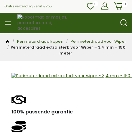
0
0
Gratis verzending vanaf €25,-
/
Perimeterdraad kopen
/
Perimeterdraad voor Wiper
/
Perimeterdraad extra sterk voor Wiper – 3,4 mm – 150
meter
100% passende garantie