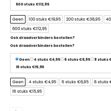
600 stuks €112,95
Geen
100 stuks €19,95
200 stuks €38,95
40
600 stuks €112,95
Ook draadverbinders bestellen?
Ook draadverbinders bestellen?
Geen
4 stuks €4,95
6 stuks €6,95
8 stuks 
16 stuks €15,95
Geen
4 stuks €4,95
6 stuks €6,95
8 stuks 
16 stuks €15,95