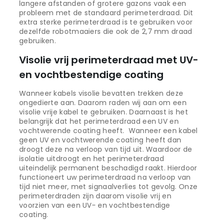
langere afstanden of grotere gazons vaak een
probleem met de standaard perimeterdraad. Dit
extra sterke perimeterdraad is te gebruiken voor
dezelfde robotmaaiers die ook de 2,7 mm draad
gebruiken.
Visolie vrij perimeterdraad met UV-
en vochtbestendige coating
Wanneer kabels visolie bevatten trekken deze
ongedierte aan. Daarom raden wij aan om een
visolie vrije kabel te gebruiken. Daarnaast is het
belangrijk dat het perimeterdraad een UV en
vochtwerende coating heeft. Wanneer een kabel
geen UV en vochtwerende coating heeft dan
droogt deze na verloop van tijd uit. Waardoor de
isolatie uitdroogt en het perimeterdraad
uiteindelijk permanent beschadigd raakt. Hierdoor
functioneert uw perimeterdraad na verloop van
tijd niet meer, met signaalverlies tot gevolg. Onze
perimeterdraden zijn daarom visolie vrij en
voorzien van een UV- en vochtbestendige
coating.