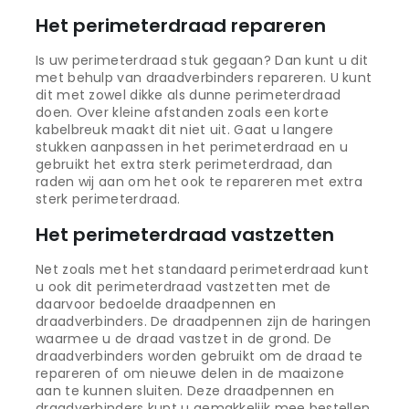
Het perimeterdraad repareren
Is uw perimeterdraad stuk gegaan? Dan kunt u dit
met behulp van draadverbinders repareren. U kunt
dit met zowel dikke als dunne perimeterdraad
doen. Over kleine afstanden zoals een korte
kabelbreuk maakt dit niet uit. Gaat u langere
stukken aanpassen in het perimeterdraad en u
gebruikt het extra sterk perimeterdraad, dan
raden wij aan om het ook te repareren met extra
sterk perimeterdraad.
Het perimeterdraad vastzetten
Net zoals met het standaard perimeterdraad kunt
u ook dit perimeterdraad vastzetten met de
daarvoor bedoelde draadpennen en
draadverbinders. De draadpennen zijn de haringen
waarmee u de draad vastzet in de grond. De
draadverbinders worden gebruikt om de draad te
repareren of om nieuwe delen in de maaizone
aan te kunnen sluiten. Deze draadpennen en
draadverbinders kunt u gemakkelijk mee bestellen