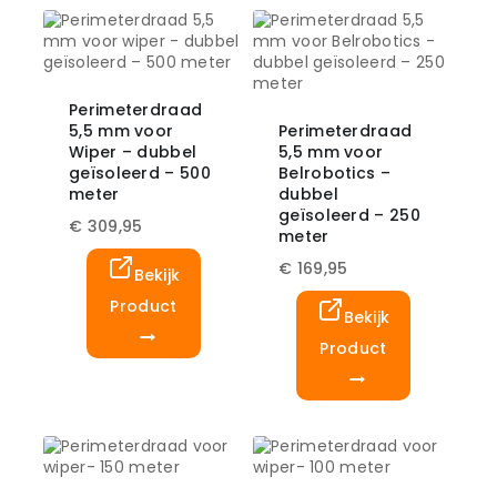
Perimeterdraad
5,5 mm voor
Perimeterdraad
Wiper – dubbel
5,5 mm voor
geïsoleerd – 500
Belrobotics –
meter
dubbel
geïsoleerd – 250
€
309,95
meter
€
169,95
Bekijk
Product
Bekijk
Product