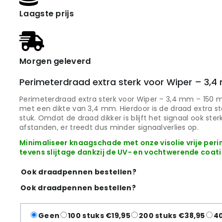
Laagste prijs
Morgen geleverd
Perimeterdraad extra sterk voor Wiper – 3,
Perimeterdraad extra sterk voor Wiper – 3,4 mm – 150 
met een dikte van 3,4 mm. Hierdoor is de draad extra s
stuk. Omdat de draad dikker is blijft het signaal ook ste
afstanden, er treedt dus minder signaalverlies op.
Minimaliseer knaagschade met onze visolie vrije pe
tevens slijtage dankzij de UV- en vochtwerende coati
Ook draadpennen bestellen?
Ook draadpennen bestellen?
Geen
100 stuks €19,95
200 stuks €38,95
40