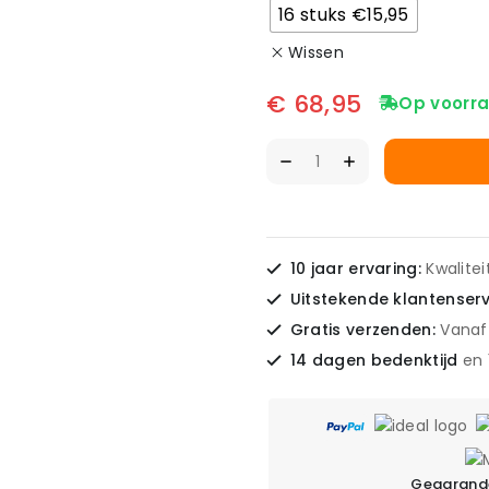
16 stuks €15,95
Wissen
€
68,95
Op voorra
10 jaar ervaring:
Kwalite
Uitstekende klantenser
Gratis verzenden:
Vanaf
14 dagen bedenktijd
en
Gegarande