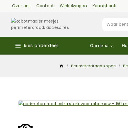
Over ons
Contact
Winkelwagen
Kennisbank
kies onderdeel
Gardena
Hu
/
Perimeterdraad kopen
/
Pe