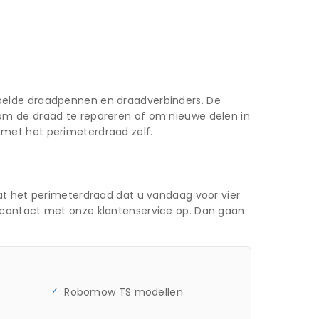
oelde draadpennen en draadverbinders. De
om de draad te repareren of om nieuwe delen in
met het perimeterdraad zelf.
at het perimeterdraad dat u vandaag voor vier
 contact met onze klantenservice op. Dan gaan
Robomow TS modellen