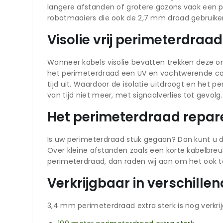
langere afstanden of grotere gazons vaak een p
robotmaaiers die ook de 2,7 mm draad gebruike
Visolie vrij perimeterdra
Wanneer kabels visolie bevatten trekken deze ong
het perimeterdraad een UV en vochtwerende co
tijd uit. Waardoor de isolatie uitdroogt en het
van tijd niet meer, met signaalverlies tot gevol
Het perimeterdraad repar
Is uw perimeterdraad stuk gegaan? Dan kunt u d
Over kleine afstanden zoals een korte kabelbreu
perimeterdraad, dan raden wij aan om het ook t
Verkrijgbaar in verschille
3,4 mm perimeterdraad extra sterk is nog verkrij