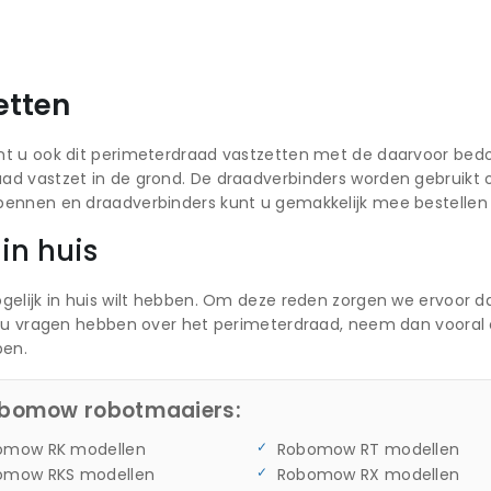
etten
nt u ook dit perimeterdraad vastzetten met de daarvoor bed
ad vastzet in de grond. De draadverbinders worden gebruikt 
pennen en draadverbinders kunt u gemakkelijk mee bestellen 
in huis
gelijk in huis wilt hebben. Om deze reden zorgen we ervoor d
ht u vragen hebben over het perimeterdraad, neem dan vooral
pen.
Robomow robotmaaiers:
omow RK modellen
Robomow RT modellen
omow RKS modellen
Robomow RX modellen