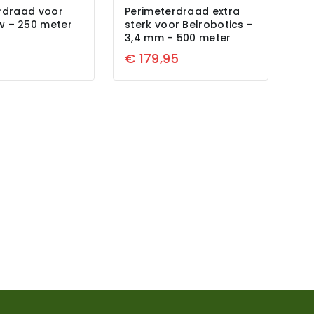
rdraad voor
Perimeterdraad extra
 – 250 meter
sterk voor Belrobotics –
3,4 mm – 500 meter
5
€
179,95