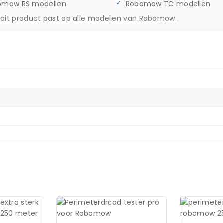
omow RS modellen
Robomow TC modellen
— dit product past op alle modellen van Robomow.