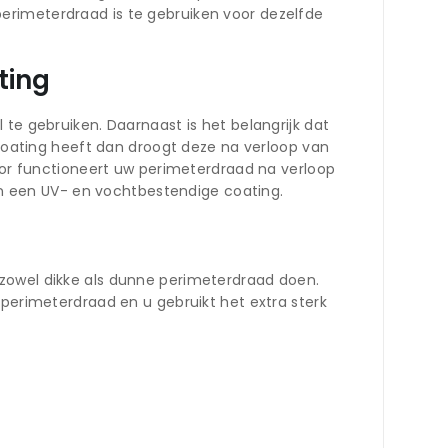
erimeterdraad is te gebruiken voor dezelfde
ting
te gebruiken. Daarnaast is het belangrijk dat
ating heeft dan droogt deze na verloop van
door functioneert uw perimeterdraad na verloop
van een UV- en vochtbestendige coating.
 zowel dikke als dunne perimeterdraad doen.
 perimeterdraad en u gebruikt het extra sterk