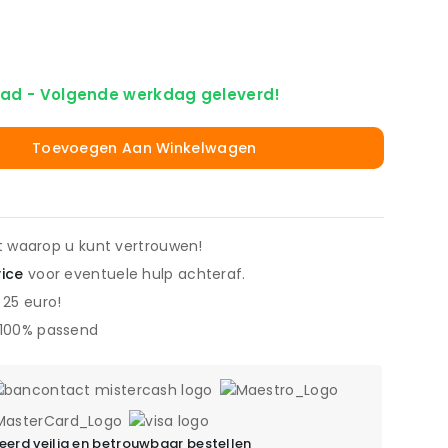
ad - Volgende werkdag geleverd!
Toevoegen Aan Winkelwagen
it waarop u kunt vertrouwen!
vice
voor eventuele hulp achteraf.
 25 euro!
 100% passend
erd veilig en betrouwbaar bestellen