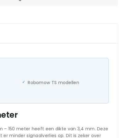
Robomow TS modellen
meter
m – 150 meter heeft een dikte van 3,4 mm. Deze
er minder signaalverlies op. Dit is zeker over