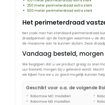
100 meter perimeterdraad extra sterk
250 meter perimeterdraad extra sterk
500 meter perimeterdraad extra sterk
Het perimeterdraad vastz
Net zoals met het standaard perimeterdraad ku
draadpennen zijn de haringen waarmee u de dra
de maaizone aan te kunnen sluiten. Deze draad
Vandaag besteld, morgen 
We begrijpen dat u uw product graag zo snel mo
uur besteld, morgen bij u geleverd wordt. Moc
we kijken hoe we u zo goed mogelijk kunnen hel
Geschikt voor o.a. de volgende 
Robomow MC modellen
Rob
Robomow MS modellen
Rob