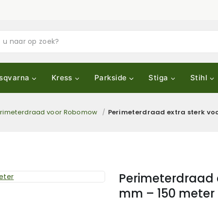
sqvarna
Kress
Parkside
Stiga
Stihl
rimeterdraad voor Robomow
/
Perimeterdraad extra sterk vo
Perimeterdraad 
mm – 150 meter