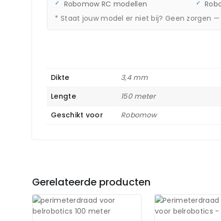
Robomow RC modellen
Rob
* Staat jouw model er niet bij? Geen zorgen 
Dikte
3,4 mm
Lengte
150 meter
Geschikt voor
Robomow
Gerelateerde producten