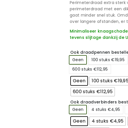
Perimeterdraad extra sterk
perimeterdraad met een dikt
gaat minder snel stuk. Omdat
over langere afstanden, er t
Minimaliseer knaagschade 
tevens slijtage dankzij de
Ook draadpennen bestell
Geen
100 stuks €19,95
600 stuks €112,95
Geen
100 stuks €19,9
600 stuks €112,95
Ook draadverbinders best
Geen
4 stuks €4,95
Geen
4 stuks €4,95