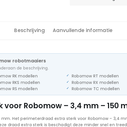
Beschrijving
Aanvullende informatie
bomow robotmaaiers
onderaan de beschrijving.
omow RK modellen
Robomow RT modellen
omow RKS modellen
Robomow RX modellen
omow RS modellen
Robomow TC modellen
rk voor Robomow – 3,4 mm – 150 
7 mm. Het perimeterdraad extra sterk voor Robomow – 3,4 m
ze draad extra sterk is beschadigt deze minder snel en treedt 