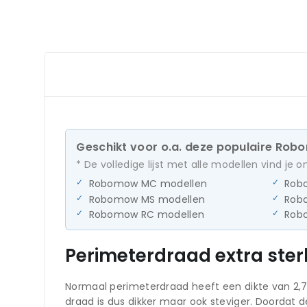
Geschikt voor o.a. deze populaire Ro
* De volledige lijst met alle modellen vind je 
Robomow MC modellen
Rob
Robomow MS modellen
Rob
Robomow RC modellen
Rob
Perimeterdraad extra ste
Normaal perimeterdraad heeft een dikte van 2,
draad is dus dikker maar ook steviger. Doordat de