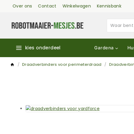
Over ons
Contact
Winkelwagen
Kennisbank
kies onderdeel
Gardena
Hu
/
Draadverbinders voor perimeterdraad
/
Draadverbin