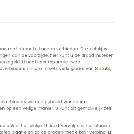
raad met elkaar te kunnen verbinden. Deze blokjes
ngen aan de voorzijde, hier kunt u de draad insteken.
erzegeld. U heeft per reparatie twee
erbinders zijn ook in sets verkrijgbaar van
8 stuks
,
aadverbinders worden gebruikt wanneer u
 op een veilige manier. U kunt dit gemakkelijk zelf
d ook in het blokje. U drukt vervolgens het blauwe
alen plaatje en zo de draden met elkaar verbind. Er