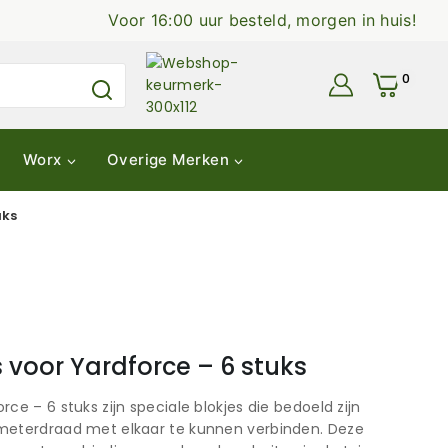
Voor 16:00 uur besteld, morgen in huis!
0
Worx
Overige Merken
uks
 voor Yardforce – 6 stuks
ce – 6 stuks zijn speciale blokjes die bedoeld zijn
meterdraad met elkaar te kunnen verbinden. Deze