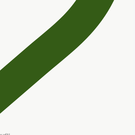
oudt!