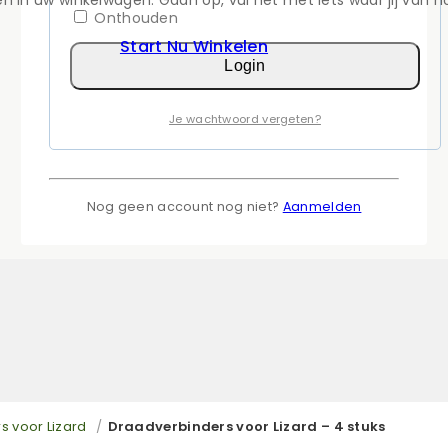
Onthouden
Start Nu Winkelen
Login
Je wachtwoord vergeten?
Nog geen account nog niet?
Aanmelden
s voor Lizard
/
Draadverbinders voor Lizard – 4 stuks