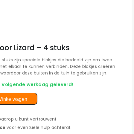
or Lizard – 4 stuks
 stuks zijn speciale blokjes die bedoeld zijn om twee
et elkaar te kunnen verbinden. Deze blokjes creëren
aardoor deze buiten in de tuin te gebruiken zijn.
- Volgende werkdag geleverd!
Winkelwagen
 waarop u kunt vertrouwen!
ice
voor eventuele hulp achteraf.