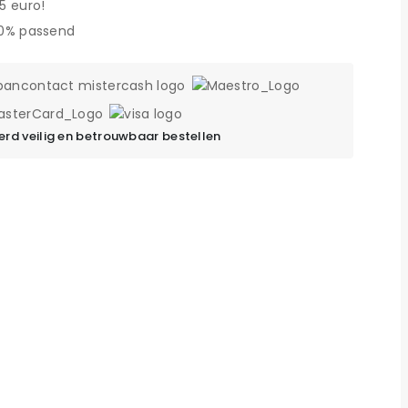
5 euro!
00% passend
rd veilig en betrouwbaar bestellen