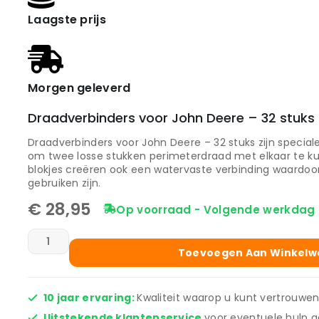
Laagste prijs
Morgen geleverd
Draadverbinders voor John Deere – 32 stuks
Draadverbinders voor John Deere – 32 stuks zijn speciale
om twee losse stukken perimeterdraad met elkaar te k
blokjes creëren ook een watervaste verbinding waardoor
gebruiken zijn.
€
28,95
Op voorraad - Volgende werkdag 
Toevoegen Aan Winkel
10 jaar ervaring:
Kwaliteit waarop u kunt vertrouwen
Uitstekende klantenservice
voor eventuele hulp a