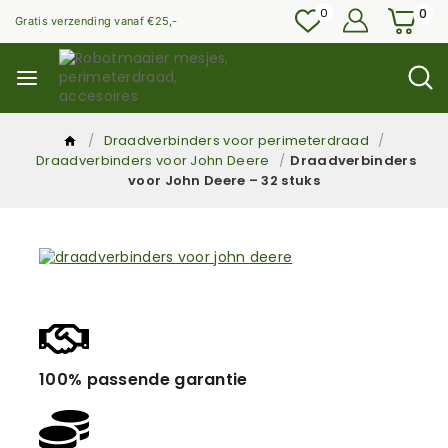
0
0
Gratis verzending vanaf €25,-
/
Draadverbinders voor perimeterdraad
/
Draadverbinders voor John Deere
/
Draadverbinders
voor John Deere – 32 stuks
100% passende garantie