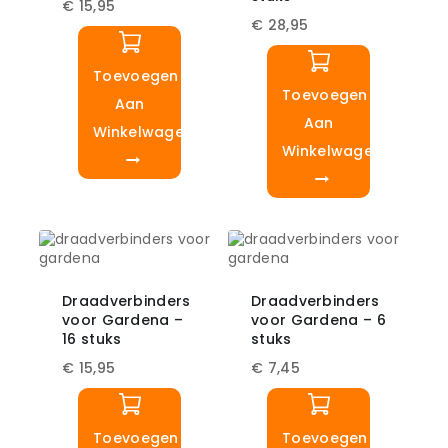
€
15,95
€
28,95
Toevoegen
Toevoegen
Aan
Aan
Winkelwagen
Winkelwagen
Draadverbinders
Draadverbinders
voor Gardena –
voor Gardena – 6
16 stuks
stuks
€
15,95
€
7,45
Toevoegen
Toevoegen