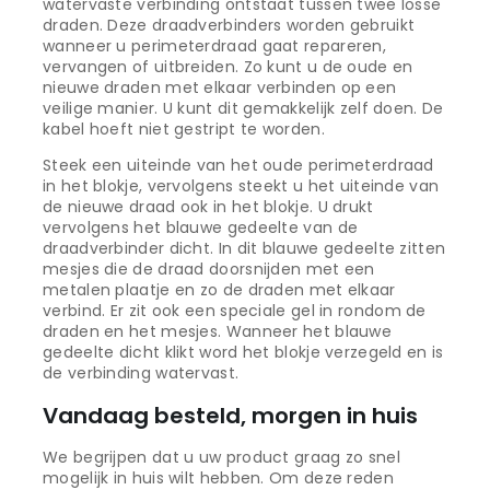
watervaste verbinding ontstaat tussen twee losse
draden. Deze draadverbinders worden gebruikt
wanneer u perimeterdraad gaat repareren,
vervangen of uitbreiden. Zo kunt u de oude en
nieuwe draden met elkaar verbinden op een
veilige manier. U kunt dit gemakkelijk zelf doen. De
kabel hoeft niet gestript te worden.
Steek een uiteinde van het oude perimeterdraad
in het blokje, vervolgens steekt u het uiteinde van
de nieuwe draad ook in het blokje. U drukt
vervolgens het blauwe gedeelte van de
draadverbinder dicht. In dit blauwe gedeelte zitten
mesjes die de draad doorsnijden met een
metalen plaatje en zo de draden met elkaar
verbind. Er zit ook een speciale gel in rondom de
draden en het mesjes. Wanneer het blauwe
gedeelte dicht klikt word het blokje verzegeld en is
de verbinding watervast.
Vandaag besteld, morgen in huis
We begrijpen dat u uw product graag zo snel
mogelijk in huis wilt hebben. Om deze reden