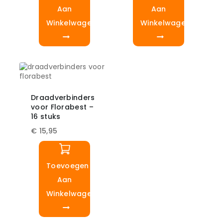
Aan
Aan
Winkelwagen
Winkelwagen
Draadverbinders
voor Florabest –
16 stuks
€
15,95
Toevoegen
Aan
Winkelwagen