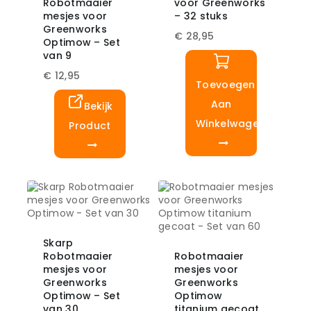
Robotmaaier
voor Greenworks
mesjes voor
– 32 stuks
Greenworks
€
28,95
Optimow – Set
van 9
€
12,95
Toevoegen
Aan
Bekijk
Winkelwagen
Product
Skarp
Robotmaaier
Robotmaaier
mesjes voor
mesjes voor
Greenworks
Greenworks
Optimow – Set
Optimow
van 30
titanium gecoat