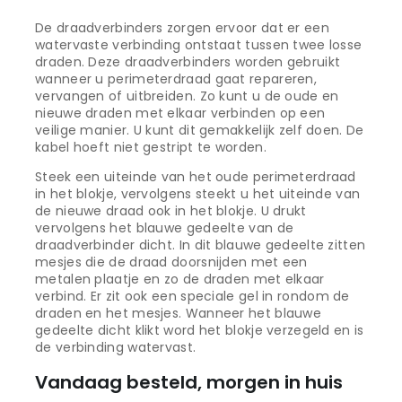
De draadverbinders zorgen ervoor dat er een
watervaste verbinding ontstaat tussen twee losse
draden. Deze draadverbinders worden gebruikt
wanneer u perimeterdraad gaat repareren,
vervangen of uitbreiden. Zo kunt u de oude en
nieuwe draden met elkaar verbinden op een
veilige manier. U kunt dit gemakkelijk zelf doen. De
kabel hoeft niet gestript te worden.
Steek een uiteinde van het oude perimeterdraad
in het blokje, vervolgens steekt u het uiteinde van
de nieuwe draad ook in het blokje. U drukt
vervolgens het blauwe gedeelte van de
draadverbinder dicht. In dit blauwe gedeelte zitten
mesjes die de draad doorsnijden met een
metalen plaatje en zo de draden met elkaar
verbind. Er zit ook een speciale gel in rondom de
draden en het mesjes. Wanneer het blauwe
gedeelte dicht klikt word het blokje verzegeld en is
de verbinding watervast.
Vandaag besteld, morgen in huis