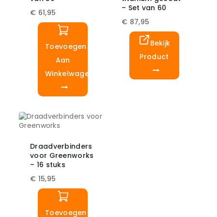
– Set van 60
€
61,95
€
87,95
Bekijk
Toevoegen
Product
Aan
Winkelwagen
Draadverbinders
voor Greenworks
– 16 stuks
€
15,95
Toevoegen