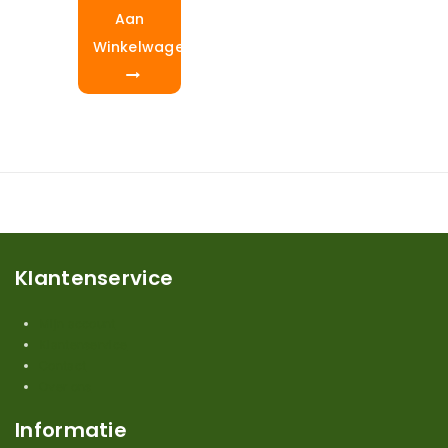
Aan
Winkelwagen
Klantenservice
Mijn account
Klantenservice
Contact
Over ons
Informatie