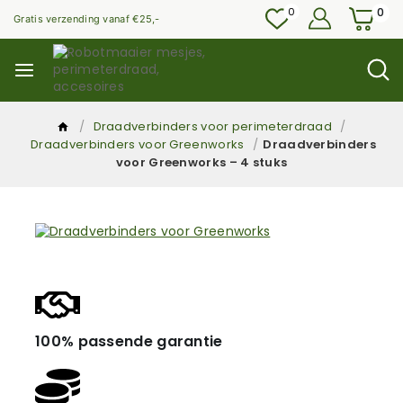
0
0
Gratis verzending vanaf €25,-
/
Draadverbinders voor perimeterdraad
/
Draadverbinders voor Greenworks
/
Draadverbinders
voor Greenworks – 4 stuks
100% passende garantie