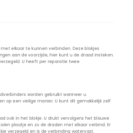
d met elkaar te kunnen verbinden. Deze blokjes
ngen aan de voorzijde, hier kunt u de draad insteken.
erzegeld. U heeft per reparatie twee
aadverbinders worden gebruikt wanneer u
 op een veilige manier. U kunt dit gemakkelijk zelf
d ook in het blokje. U drukt vervolgens het blauwe
alen plaatje en zo de draden met elkaar verbind. Er
kje verzegeld en is de verbinding watervast.