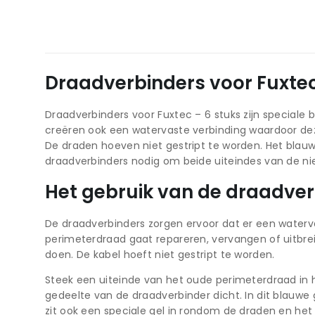
Draadverbinders voor Fuxtec
Draadverbinders voor Fuxtec – 6 stuks zijn speciale 
creëren ook een watervaste verbinding waardoor deze 
De draden hoeven niet gestript te worden. Het blauw
draadverbinders nodig om beide uiteindes van de n
Het gebruik van de draadve
De draadverbinders zorgen ervoor dat er een waterv
perimeterdraad gaat repareren, vervangen of uitbrei
doen. De kabel hoeft niet gestript te worden.
Steek een uiteinde van het oude perimeterdraad in he
gedeelte van de draadverbinder dicht. In dit blauwe
zit ook een speciale gel in rondom de draden en het 