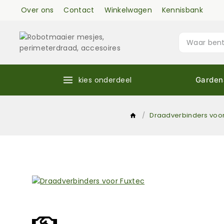
Over ons
Contact
Winkelwagen
Kennisbank
kies onderdeel
Garden
/
Draadverbinders voo