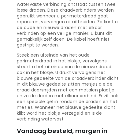
watervaste verbinding ontstaat tussen twee
losse draden. Deze draadverbinders worden
gebruikt wanneer u perimeterdraad gaat
repareren, vervangen of uitbreiden. Zo kunt u
de oude en nieuwe draden met elkaar
verbinden op een veilige manier. U kunt dit
gemakkelijk zelf doen. De kabel hoeft niet
gestript te worden.
Steek een uiteinde van het oude
perimeterdraad in het blokje, vervolgens
steekt u het uiteinde van de nieuwe draad
ook in het blokje. U drukt vervolgens het
blauwe gedeelte van de draadverbinder dicht.
In dit blauwe gedeelte zitten mesjes die de
draad doorsnijden met een metalen plaatje
en zo de draden met elkaar verbind. Er zit ook
een speciale gel in rondom de draden en het
mesjes. Wanneer het blauwe gedeelte dicht
klikt word het blokje verzegeld en is de
verbinding watervast.
Vandaag besteld, morgen in