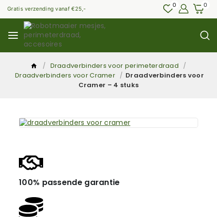
0
0
Gratis verzending vanaf €25,-
/
Draadverbinders voor perimeterdraad
/
Draadverbinders voor Cramer
/
Draadverbinders voor
Cramer – 4 stuks
100% passende garantie