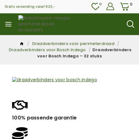
0
0
Gratis verzending vanaf €25,-
/
Draadverbinders voor perimeterdraad
/
Draadverbinders voor Bosch Indego
/
Draadverbinders
voor Bosch Indego – 32 stuks
100% passende garantie