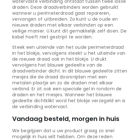
watervaste verbinding ontstaat tussen twee losse
draden. Deze draadverbinders worden gebruikt
wanneer u perimeterdraad gaat repareren,
vervangen of uitbreiden. Zo kunt u de oude en
nieuwe draden met elkaar verbinden op een
veilige manier. U kunt dit gemakkelijk zelf doen. De
kabel hoeft niet gestript te worden.
Steek een uiteinde van het oude perimeterdraad
in het blokje, vervolgens steekt u het uiteinde van
de nieuwe draad ook in het blokje. U drukt
vervolgens het blauwe gedeelte van de
draadverbinder dicht. In dit blauwe gedeelte zitten
mesjes die de draad doorsnijden met een
metalen plaatje en zo de draden met elkaar
verbind. Er zit ook een speciale gel in rondom de
draden en het mesjes. Wanneer het blauwe
gedeelte dichtklikt word het blokje verzegeld en is
de verbinding watervast.
Vandaag besteld, morgen in huis
We begrijpen dat u uw product graag zo snel
mogelijk in huis wilt hebben. Om deze reden