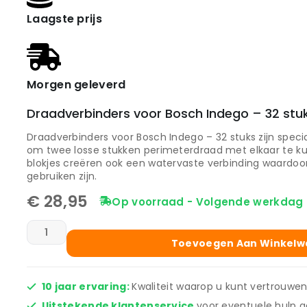
Laagste prijs
Morgen geleverd
Draadverbinders voor Bosch Indego – 32 stu
Draadverbinders voor Bosch Indego – 32 stuks zijn specia
om twee losse stukken perimeterdraad met elkaar te k
blokjes creëren ook een watervaste verbinding waardoor
gebruiken zijn.
€
28,95
Op voorraad - Volgende werkdag 
Toevoegen Aan Winkel
10 jaar ervaring:
Kwaliteit waarop u kunt vertrouwen
Uitstekende klantenservice
voor eventuele hulp a