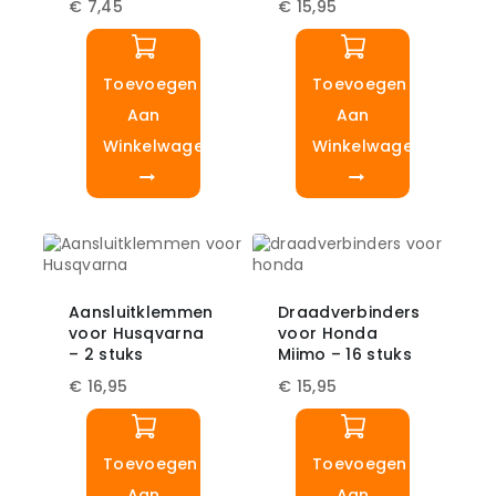
€
7,45
€
15,95
Toevoegen
Toevoegen
Aan
Aan
Winkelwagen
Winkelwagen
Aansluitklemmen
Draadverbinders
voor Husqvarna
voor Honda
– 2 stuks
Miimo – 16 stuks
€
16,95
€
15,95
Toevoegen
Toevoegen
Aan
Aan