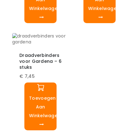
Winkelwagen
Winkelwagen
Draadverbinders
voor Gardena – 6
stuks
€
7,45
Toevoegen
Aan
Winkelwagen