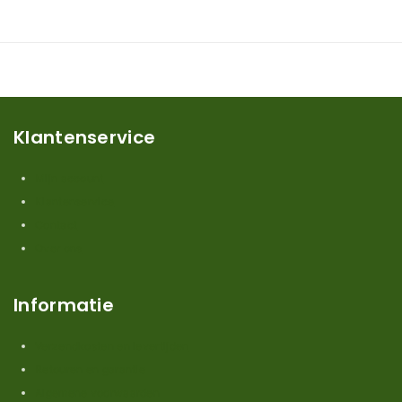
Klantenservice
Mijn account
Klantenservice
Contact
Over ons
Informatie
Verzendkosten en levertijden
Retouren en garantie
Algemene voorwaarden