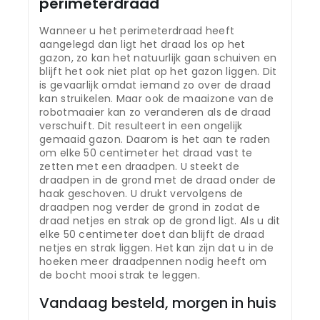
perimeterdraad
Wanneer u het perimeterdraad heeft
aangelegd dan ligt het draad los op het
gazon, zo kan het natuurlijk gaan schuiven en
blijft het ook niet plat op het gazon liggen. Dit
is gevaarlijk omdat iemand zo over de draad
kan struikelen. Maar ook de maaizone van de
robotmaaier kan zo veranderen als de draad
verschuift. Dit resulteert in een ongelijk
gemaaid gazon. Daarom is het aan te raden
om elke 50 centimeter het draad vast te
zetten met een draadpen. U steekt de
draadpen in de grond met de draad onder de
haak geschoven. U drukt vervolgens de
draadpen nog verder de grond in zodat de
draad netjes en strak op de grond ligt. Als u dit
elke 50 centimeter doet dan blijft de draad
netjes en strak liggen. Het kan zijn dat u in de
hoeken meer draadpennen nodig heeft om
de bocht mooi strak te leggen.
Vandaag besteld, morgen in huis