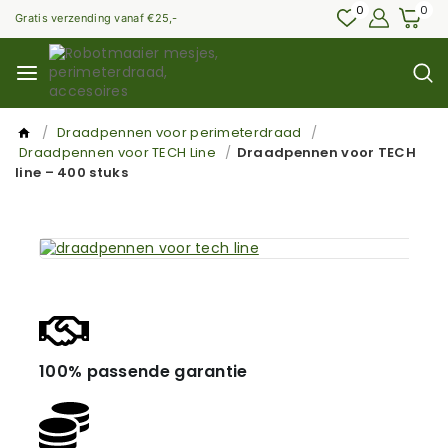
0
0
Gratis verzending vanaf €25,-
/
Draadpennen voor perimeterdraad
/
Draadpennen voor TECH Line
/
Draadpennen voor TECH
line – 400 stuks
100% passende garantie