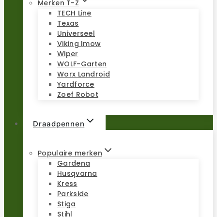
Merken T-Z
TECH Line
Texas
Universeel
Viking Imow
Wiper
WOLF-Garten
Worx Landroid
Yardforce
Zoef Robot
Draadpennen
Populaire merken
Gardena
Husqvarna
Kress
Parkside
Stiga
Stihl