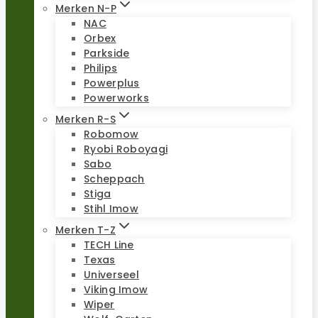
Merken N-P
NAC
Orbex
Parkside
Philips
Powerplus
Powerworks
Merken R-S
Robomow
Ryobi Roboyagi
Sabo
Scheppach
Stiga
Stihl Imow
Merken T-Z
TECH Line
Texas
Universeel
Viking Imow
Wiper