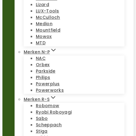
Lizard
LUX-Tools
McCulloch
Medion
Mountfield
Mowox
MTD
Merken N-P
NAC
Orbex
Parkside
Philips
Powerplus
Powerworks
Merken R-S
Robomow
Ryobi Roboyagi
Sabo
Scheppach
Stiga