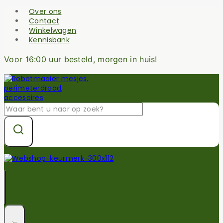
Skip
Over ons
to
Contact
content
Winkelwagen
Kennisbank
Voor 16:00 uur besteld, morgen in huis!
Zoek
naar: