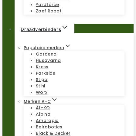
Yardforce
Zoef Robot
Draadverbinders
Populaire merken
Gardena
Husqvarna
Kress
Parkside
Stiga
Stihl
Worx
Merken A-C
AL-KO
Alpina
Ambrogio
Belrobotics
Black & Decker