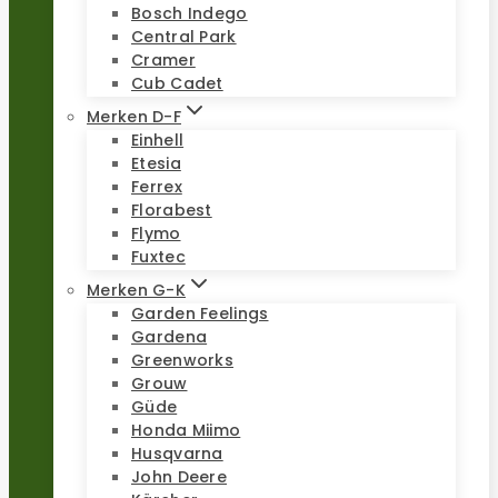
Bosch Indego
Central Park
Cramer
Cub Cadet
Merken D-F
Einhell
Etesia
Ferrex
Florabest
Flymo
Fuxtec
Merken G-K
Garden Feelings
Gardena
Greenworks
Grouw
Güde
Honda Miimo
Husqvarna
John Deere