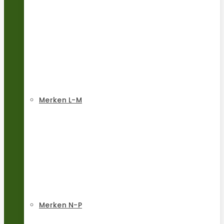
Merken L-M
Merken N-P