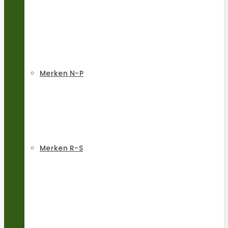
Merken N-P
Merken R-S