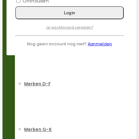
Onthouden
Login
Merken A-C
Je wachtwoord vergeten?
Nog geen account nog niet?
Aanmelden
Merken D-F
Merken G-K