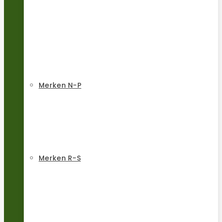
Merken N-P
Merken R-S