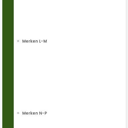
Merken L-M
Merken N-P