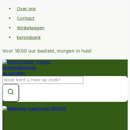
Skip
Over ons
to
content
Contact
Winkelwagen
Kennisbank
Voor 16:00 uur besteld, morgen in huis!
Zoek
naar: