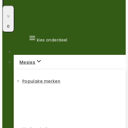
0
kies onderdeel
Mesjes
Populaire merken