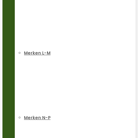
Merken L-M
Merken N-P