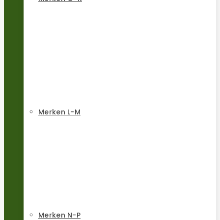
Merken L-M
Merken N-P