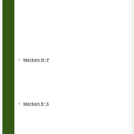
Merken N-P
Merken R-S