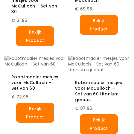
mesjes voor
McCulloch
McCulloch – Set van
€
69,95
30
€
61,95
Bekijk
Product
Bekijk
Product
Robotmaaier mesjes
voor McCulloch –
Robotmaaier mesjes
Set van 60
voor McCulloch –
Set van 60 titanium
€
72,95
gecoat
€
87,95
Bekijk
Product
Bekijk
Product