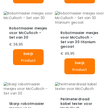
Robotmaaier mesjes
voor McCulloch –
Robotmaaier mesjes
Set van 30
voor McCulloch –
Set van 30 titanium
€
38,95
gecoat
€
46,95
Bekijk
Product
Bekijk
Product
Perimeterdraad
Skarp robotmaaier
kabel tester voor