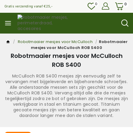
0
0
Gratis verzending vanaf €25,-
/
Robotmaaier mesjes voor McCulloch
/
Robotmaaier
mesjes voor McCulloch ROB S400
Robotmaaier mesjes voor McCulloch
ROB S400
McCulloch ROB S400 mesjes zijn eenvoudig zelf te
vervangen met bijgeleverde en bijbehorende schroefjes.
Alle onderstaande messen sets zijn geschikt voor de
McCulloch ROB S400. Vervang altijd alle drie de mesjes
tegelijkertijd zodra ze bot of gebroken zijn. De mesjes zijn
verkrijgbaar in staal en titanium gecoat. Titanium
gecoate mesjes zijn van betere kwaliteit en gaan
daardoor langer mee dan de stalen variant.