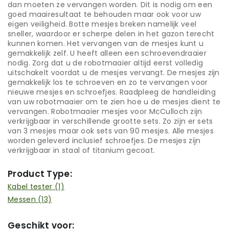
dan moeten ze vervangen worden. Dit is nodig om een
goed maairesultaat te behouden maar ook voor uw
eigen veiligheid. Botte mesjes breken namelijk veel
sneller, waardoor er scherpe delen in het gazon terecht
kunnen komen. Het vervangen van de mesjes kunt u
gemakkelijk zelf. U heeft alleen een schroevendraaier
nodig. Zorg dat u de robotmaaier altijd eerst volledig
uitschakelt voordat u de mesjes vervangt. De mesjes zijn
gemakkelijk los te schroeven en zo te vervangen voor
nieuwe mesjes en schroefjes. Raadpleeg de handleiding
van uw robotmaaier om te zien hoe u de mesjes dient te
vervangen. Robotmaaier mesjes voor McCulloch zijn
verkrijgbaar in verschillende grootte sets. Zo zijn er sets
van 3 mesjes maar ook sets van 90 mesjes. Alle mesjes
worden geleverd inclusief schroefjes. De mesjes zijn
verkrijgbaar in staal of titanium gecoat.
Product Type:
Kabel tester
(1)
Messen
(13)
Geschikt voor: