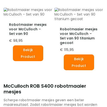
Robotmaaier mesjes
voor McCulloch –
Robotmaaier mesjes
Set van 90
voor McCulloch –
Set van 90 titanium
€
98,95
gecoat
€
115,95
Bekijk
Product
Bekijk
Product
McCulloch ROB S400 robotmaaier
mesjes
Scherpe robotmaaier mesjes geven een beter
maairesultaat. Zodat robotmaaier mesjes bot worden