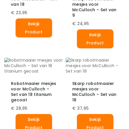
van 18
mesjes voor
McCulloch – Set van
€
23,95
9
€
24,95
Bekijk
Product
Bekijk
Product
Robotmaaier mesjes
Skarp robotmaaier
voor McCulloch –
mesjes voor
Set van 18 titanium
McCulloch – Set van
gecoat
18
€
28,95
€
37,95
Bekijk
Bekijk
Product
Product