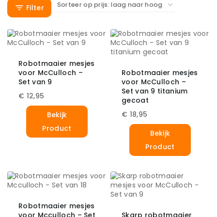
Filter
Robotmaaier mesjes
voor McCulloch –
Robotmaaier mesjes
Set van 9
voor McCulloch –
Set van 9 titanium
€
12,95
gecoat
€
18,95
Bekijk
Product
Bekijk
Product
Robotmaaier mesjes
voor Mcculloch – Set
Skarp robotmaaier