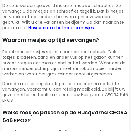
De sets worden geleverd inclusief nieuwe schroefjes. Zo
vervangt u de mesjes en schroefjes tegelijk. Dat is netjes
en voorkomt dat oude schroeven opnieuw worden
gebruikt. Wilt u alle varianten bekijken? Ga dan naar onze
pagina met
Husqvarna robotmaaiermesjes
.
Waarom mesjes op tijd vervangen?
Robotmaaiermesjes slijten door normaal gebruik. Ook
takjes, bladeren, zand en ander vuil op het gazon kunnen
ervoor zorgen dat mesjes sneller bot worden. Wanneer de
mesjes minder scherp zijn, moet de robotmaaier harder
werken en wordt het gras minder mooi afgesneden.
Door de mesjes regelmatig te controleren en op tijd te
vervangen, voorkomt u een rafelig maaibeeld. Zo blijft uw
gazon netter en haalt u meer uit uw Husqvarna CEORA 546
EPOS.
Welke mesjes passen op de Husqvarna CEORA
546 EPOS?