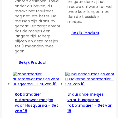
kanten geslepen, zowel
en gaan dankzij het
onder als boven, dit
nieuwe ontwerp tot wel
maakt het resultaat
twee keer langer mee
nog net iets beter. De
dan de klassieke
messen zijn titanium
mesjes.
gecoat. Dit zorgt ervoor
dat de mesjes een
Bekijk Product
langere tijd scherp
blijven en deze mesjes
tot 3 maanden mee
gaan.
Bekijk Product
Robotmaaier
Endurance mesjes
automower mesjes
voor Husqvarna
voor Husqvarna – Set
robotmaaier – Set van
van 18
18