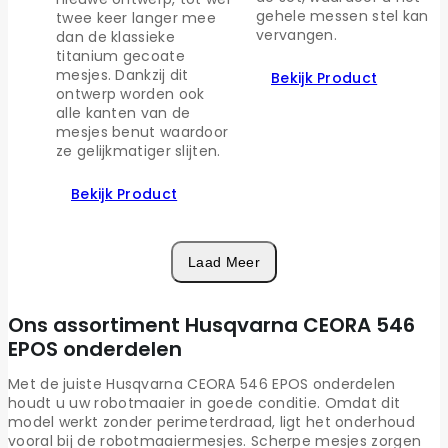
gehele messen stel kan
twee keer langer mee
vervangen.
dan de klassieke
titanium gecoate
mesjes. Dankzij dit
Bekijk Product
ontwerp worden ook
alle kanten van de
mesjes benut waardoor
ze gelijkmatiger slijten.
Bekijk Product
Laad Meer
Ons assortiment Husqvarna CEORA 546
EPOS onderdelen
Met de juiste Husqvarna CEORA 546 EPOS onderdelen
houdt u uw robotmaaier in goede conditie. Omdat dit
model werkt zonder perimeterdraad, ligt het onderhoud
vooral bij de robotmaaiermesjes. Scherpe mesjes zorgen