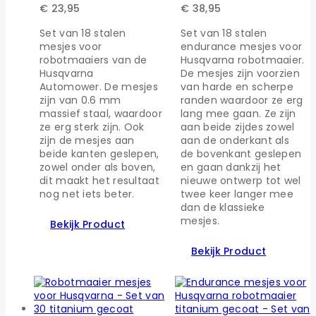
€
23,95
€
38,95
Set van 18 stalen
Set van 18 stalen
mesjes voor
endurance mesjes voor
robotmaaiers van de
Husqvarna robotmaaier.
Husqvarna
De mesjes zijn voorzien
Automower. De mesjes
van harde en scherpe
zijn van 0.6 mm
randen waardoor ze erg
massief staal, waardoor
lang mee gaan. Ze zijn
ze erg sterk zijn. Ook
aan beide zijdes zowel
zijn de mesjes aan
aan de onderkant als
beide kanten geslepen,
de bovenkant geslepen
zowel onder als boven,
en gaan dankzij het
dit maakt het resultaat
nieuwe ontwerp tot wel
nog net iets beter.
twee keer langer mee
dan de klassieke
mesjes.
Bekijk Product
Bekijk Product