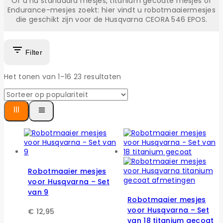
Of u nu standaard mesjes, titanium gecoate mesjes of
Endurance-mesjes zoekt: hier vindt u robotmaaiermesjes
die geschikt zijn voor de Husqvarna CEORA 546 EPOS.
Filter
Het tonen van 1–
16
23
resultaten
Robotmaaier mesjes
voor Husqvarna – Set
van 9
Robotmaaier mesjes
voor Husqvarna – Set
€
12,95
van 18 titanium gecoat