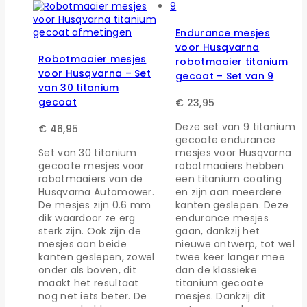
Endurance mesjes
voor Husqvarna
Robotmaaier mesjes
robotmaaier titanium
voor Husqvarna – Set
gecoat – Set van 9
van 30 titanium
gecoat
€
23,95
Deze set van 9 titanium
€
46,95
gecoate endurance
Set van 30 titanium
mesjes voor Husqvarna
gecoate mesjes voor
robotmaaiers hebben
robotmaaiers van de
een titanium coating
Husqvarna Automower.
en zijn aan meerdere
De mesjes zijn 0.6 mm
kanten geslepen. Deze
dik waardoor ze erg
endurance mesjes
sterk zijn. Ook zijn de
gaan, dankzij het
mesjes aan beide
nieuwe ontwerp, tot wel
kanten geslepen, zowel
twee keer langer mee
onder als boven, dit
dan de klassieke
maakt het resultaat
titanium gecoate
nog net iets beter. De
mesjes. Dankzij dit