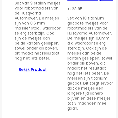
Set van 9 stalen mesjes
voor robotmaaiers van
€
28,95
de Husqvarna
Automower. De mesjes
Set van 18 titanium
zijn van 0.6 mm
gecoate mesjes voor
massief staal, waardoor
robotmaaiers van de
ze erg sterk zijn. Ook
Husqvarna Automower.
zijn de mesjes aan
De mesjes zijn 0,6mm
beide kanten geslepen,
dik, waardoor ze erg
zowel onder als boven,
sterk zijn. Ook zijn de
dit maakt het resultaat
mesjes aan beide
nog net iets beter.
kanten geslepen, zowel
onder als boven, dit
maakt het resultaat
Bekijk Product
nog net iets beter. De
messen zijn titanium
gecoat. Dit zorgt ervoor
dat de mesjes een
langere tijd scherp
blijven en deze mesjes
tot 3 maanden mee
gaan.