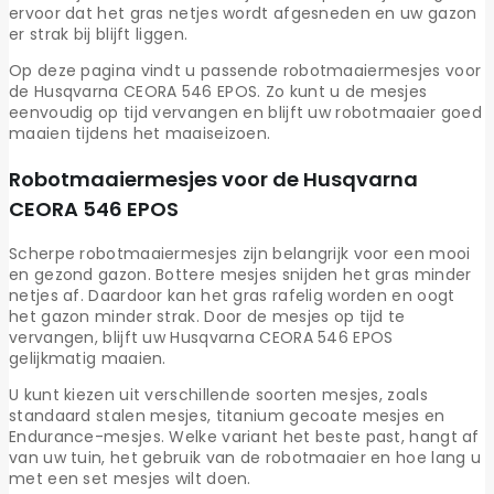
ervoor dat het gras netjes wordt afgesneden en uw gazon
er strak bij blijft liggen.
Op deze pagina vindt u passende robotmaaiermesjes voor
de Husqvarna CEORA 546 EPOS. Zo kunt u de mesjes
eenvoudig op tijd vervangen en blijft uw robotmaaier goed
maaien tijdens het maaiseizoen.
Robotmaaiermesjes voor de Husqvarna
CEORA 546 EPOS
Scherpe robotmaaiermesjes zijn belangrijk voor een mooi
en gezond gazon. Bottere mesjes snijden het gras minder
netjes af. Daardoor kan het gras rafelig worden en oogt
het gazon minder strak. Door de mesjes op tijd te
vervangen, blijft uw Husqvarna CEORA 546 EPOS
gelijkmatig maaien.
U kunt kiezen uit verschillende soorten mesjes, zoals
standaard stalen mesjes, titanium gecoate mesjes en
Endurance-mesjes. Welke variant het beste past, hangt af
van uw tuin, het gebruik van de robotmaaier en hoe lang u
met een set mesjes wilt doen.