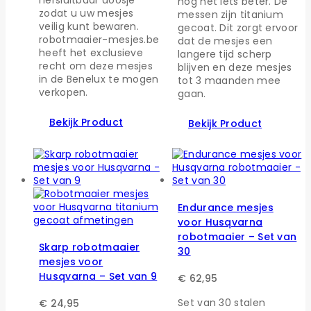
nog net iets beter. De
zodat u uw mesjes
messen zijn titanium
veilig kunt bewaren.
gecoat. Dit zorgt ervoor
robotmaaier-mesjes.be
dat de mesjes een
heeft het exclusieve
langere tijd scherp
recht om deze mesjes
blijven en deze mesjes
in de Benelux te mogen
tot 3 maanden mee
verkopen.
gaan.
Bekijk Product
Bekijk Product
Endurance mesjes
voor Husqvarna
robotmaaier – Set van
Skarp robotmaaier
30
mesjes voor
Husqvarna – Set van 9
€
62,95
Set van 30 stalen
€
24,95