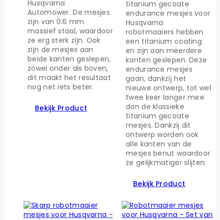
Husqvarna
titanium gecoate
Automower. De mesjes
endurance mesjes voor
zijn van 0.6 mm
Husqvarna
massief staal, waardoor
robotmaaiers hebben
ze erg sterk zijn. Ook
een titanium coating
zijn de mesjes aan
en zijn aan meerdere
beide kanten geslepen,
kanten geslepen. Deze
zowel onder als boven,
endurance mesjes
dit maakt het resultaat
gaan, dankzij het
nog net iets beter.
nieuwe ontwerp, tot wel
twee keer langer mee
dan de klassieke
Bekijk Product
titanium gecoate
mesjes. Dankzij dit
ontwerp worden ook
alle kanten van de
mesjes benut waardoor
ze gelijkmatiger slijten.
Bekijk Product