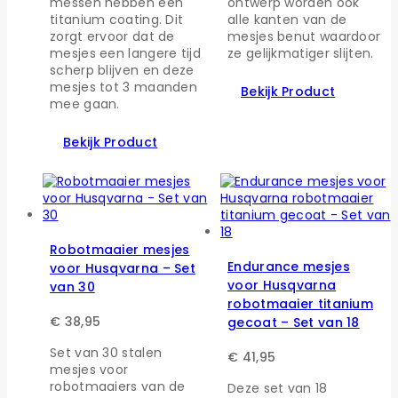
messen hebben een
ontwerp worden ook
titanium coating. Dit
alle kanten van de
zorgt ervoor dat de
mesjes benut waardoor
mesjes een langere tijd
ze gelijkmatiger slijten.
scherp blijven en deze
mesjes tot 3 maanden
Bekijk Product
mee gaan.
Bekijk Product
Robotmaaier mesjes
Endurance mesjes
voor Husqvarna – Set
voor Husqvarna
van 30
robotmaaier titanium
€
38,95
gecoat – Set van 18
Set van 30 stalen
€
41,95
mesjes voor
robotmaaiers van de
Deze set van 18