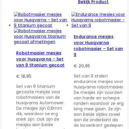
Bekijk Product
Endurance mesjes
voor Husqvarna
robotmaaier – Set van
Robotmaaier mesjes
9
voor Husqvarna – Set
van 9 titanium gecoat
€
20,95
Set van 9 stalen
€
18,95
endurance mesjes voor
Set van 9 titanium
Husqvarna robotmaaier.
gecoate mesjes voor
De mesjes zijn voorzien
robotmaaiers van de
van harde en scherpe
Husqvarna Automower.
randen waardoor ze erg
De mesjes zijn 0,6mm
lang mee gaan. Ze zijn
dik, waardoor ze erg
aan beide zijdes zowel
sterk zijn. Ook zijn de
aan de onderkant als
mesjes aan beide
de bovenkant geslepen