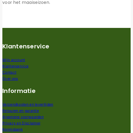
voor het maaiseizoen.
Klantenservice
Mijn account
Klantenservice
Contact
Over ons
Informatie
Verzendkosten en levertijden
Retouren en garantie
Algemene voorwaarden
Privacy en Disclaimer
Kennisbank