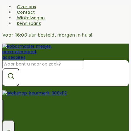
Skip
Over ons
to
Contact
content
Winkelwagen
Kennisbank
Voor 16:00 uur besteld, morgen in huis!
Zoek
naar: