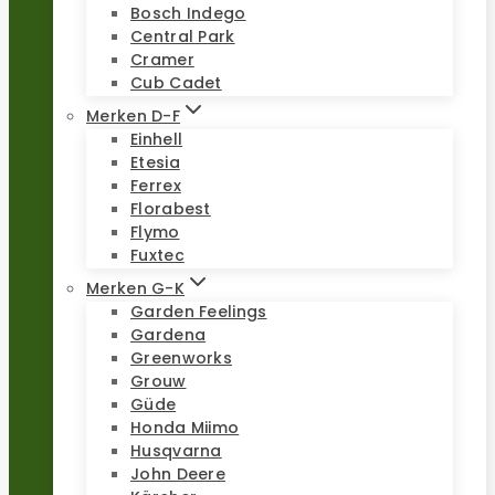
Bosch Indego
Central Park
Cramer
Cub Cadet
Merken D-F
Einhell
Etesia
Ferrex
Florabest
Flymo
Fuxtec
Merken G-K
Garden Feelings
Gardena
Greenworks
Grouw
Güde
Honda Miimo
Husqvarna
John Deere