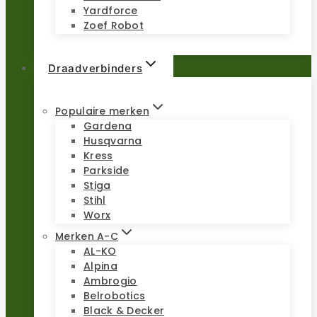
Yardforce
Zoef Robot
Draadverbinders
Populaire merken
Gardena
Husqvarna
Kress
Parkside
Stiga
Stihl
Worx
Merken A-C
AL-KO
Alpina
Ambrogio
Belrobotics
Black & Decker