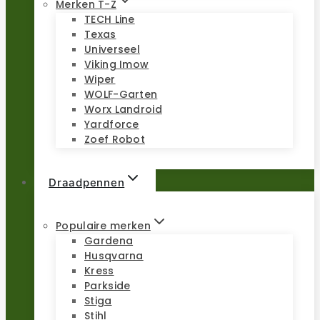
Merken T-Z
TECH Line
Texas
Universeel
Viking Imow
Wiper
WOLF-Garten
Worx Landroid
Yardforce
Zoef Robot
Draadpennen
Populaire merken
Gardena
Husqvarna
Kress
Parkside
Stiga
Stihl