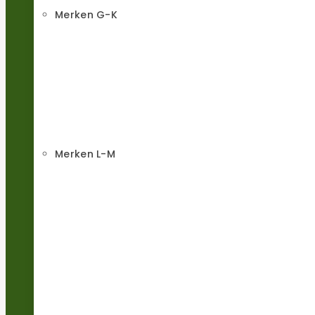
Merken G-K
Merken L-M