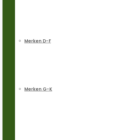
Merken D-F
Merken G-K