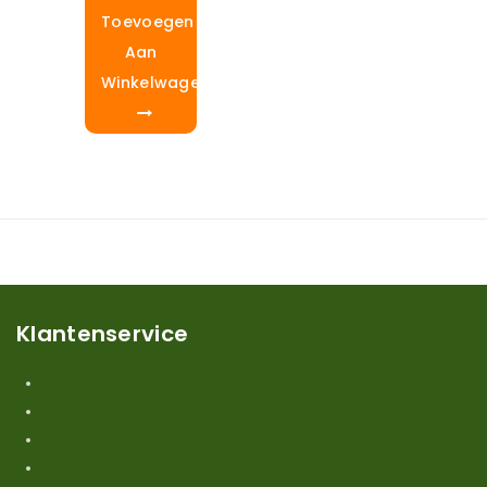
Toevoegen
Aan
Winkelwagen
Klantenservice
Mijn account
Klantenservice
Contact
Over ons