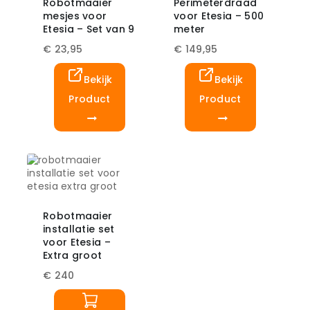
Robotmaaier
Perimeterdraad
mesjes voor
voor Etesia – 500
Etesia – Set van 9
meter
€
23,95
€
149,95
Bekijk
Bekijk
Product
Product
Robotmaaier
installatie set
voor Etesia –
Extra groot
€
240