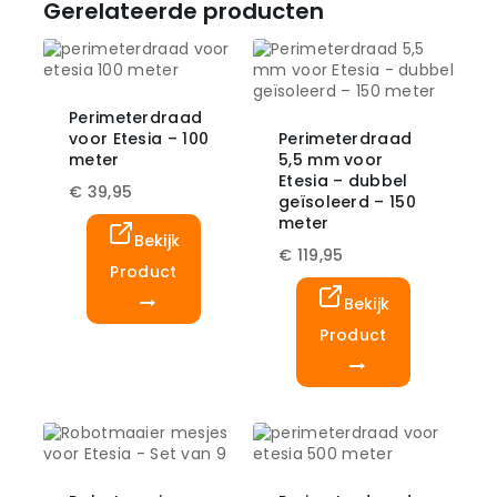
Gerelateerde producten
Perimeterdraad
voor Etesia – 100
Perimeterdraad
meter
5,5 mm voor
Etesia – dubbel
€
39,95
geïsoleerd – 150
meter
Bekijk
€
119,95
Product
Bekijk
Product