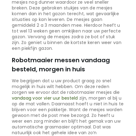
mesjes nog dunner waardoor ze veel sneller
breken. Deze gebroken stukjes van de mesjes
komen dan in het gazon terecht, wat gevaarlijke
situaties op kan leveren. De mesjes gaan
gemiddeld 2 a 3 maanden mee. Hierdoor heeft u
tot wel 13 weken geen omkijken naar uw perfecte
gazon. Vervang de mesjes zodra ze bot of stuk
zijn. Zo geniet u binnen de kortste keren weer van
een piekfijn gazon.
Robotmaaier messen vandaag
besteld, morgen in huis
We begrijpen dat u uw product graag zo snel
mogelijk in huis wilt hebben. Om deze reden
zorgen we ervoor dat de robotmaaier mesjes die
vandaag voor vier uur besteld
zijn, morgen al bij u
op de mat vallen. Daarnaast hoeft u niet in huis te
blijven voor een pakketje. Want de mesjes worden
gewoon met de post mee bezorgd. Zo heeft u
weer een zorg minder en blijft het gemak van uw
automatische grasmaaier optimaal. Dat was
natuurlijk ook het gehele idee van zo’n