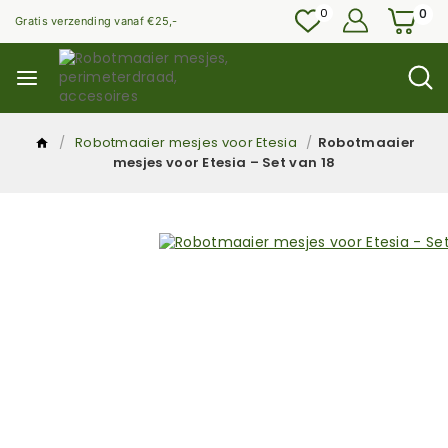
0
0
Gratis verzending vanaf €25,-
/
Robotmaaier mesjes voor Etesia
/
Robotmaaier
mesjes voor Etesia – Set van 18