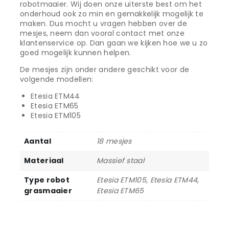
robotmaaier. Wij doen onze uiterste best om het
onderhoud ook zo min en gemakkelijk mogelijk te
maken. Dus mocht u vragen hebben over de
mesjes, neem dan vooral contact met onze
klantenservice op. Dan gaan we kijken hoe we u zo
goed mogelijk kunnen helpen.
De mesjes zijn onder andere geschikt voor de
volgende modellen:
Etesia ETM44
Etesia ETM65
Etesia ETM105
Aantal
18 mesjes
Materiaal
Massief staal
Type robot
Etesia ETM105, Etesia ETM44,
grasmaaier
Etesia ETM65