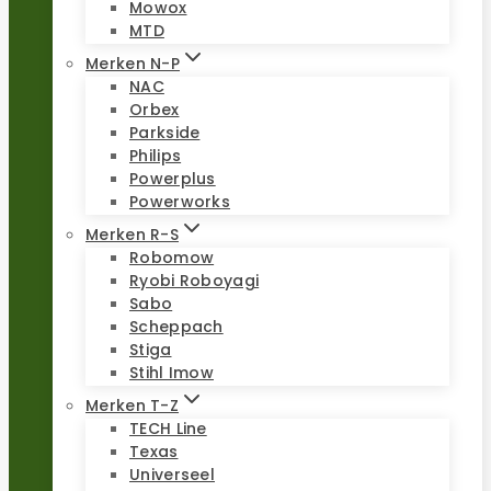
Mowox
MTD
Merken N-P
NAC
Orbex
Parkside
Philips
Powerplus
Powerworks
Merken R-S
Robomow
Ryobi Roboyagi
Sabo
Scheppach
Stiga
Stihl Imow
Merken T-Z
TECH Line
Texas
Universeel