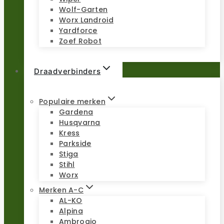
Wolf-Garten
Worx Landroid
Yardforce
Zoef Robot
Draadverbinders
Populaire merken
Gardena
Husqvarna
Kress
Parkside
Stiga
Stihl
Worx
Merken A-C
AL-KO
Alpina
Ambrogio