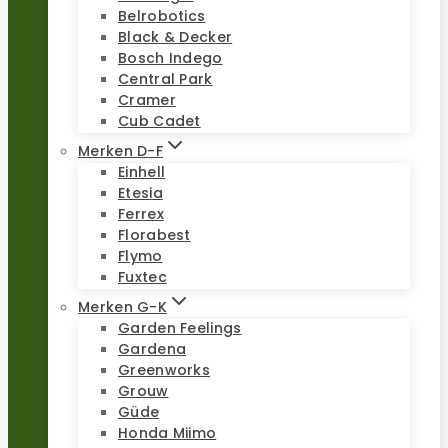
Belrobotics
Black & Decker
Bosch Indego
Central Park
Cramer
Cub Cadet
Merken D-F
Einhell
Etesia
Ferrex
Florabest
Flymo
Fuxtec
Merken G-K
Garden Feelings
Gardena
Greenworks
Grouw
Güde
Honda Miimo