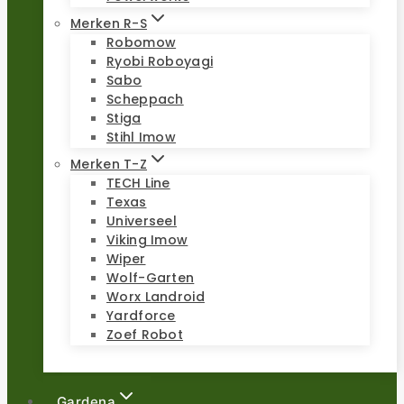
Merken R-S
Robomow
Ryobi Roboyagi
Sabo
Scheppach
Stiga
Stihl Imow
Merken T-Z
TECH Line
Texas
Universeel
Viking Imow
Wiper
Wolf-Garten
Worx Landroid
Yardforce
Zoef Robot
Gardena