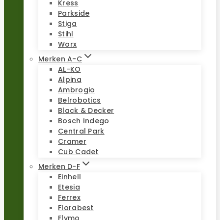
Kress
Parkside
Stiga
Stihl
Worx
Merken A-C
AL-KO
Alpina
Ambrogio
Belrobotics
Black & Decker
Bosch Indego
Central Park
Cramer
Cub Cadet
Merken D-F
Einhell
Etesia
Ferrex
Florabest
Flymo