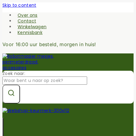
Skip to content
Over ons
Contact
Winkelwagen
Kennisbank
Voor 16:00 uur besteld, morgen in huis!
Zoek naar: