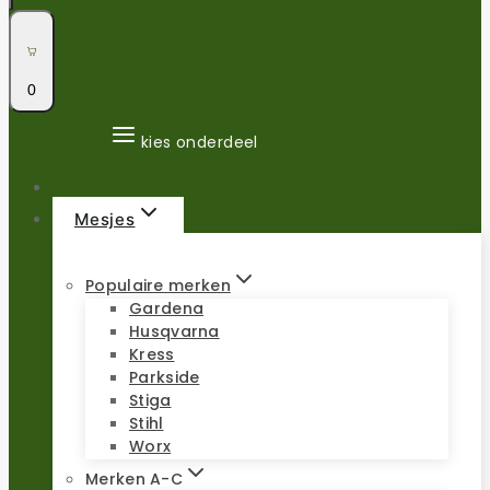
0
kies onderdeel
Mesjes
Populaire merken
Gardena
Husqvarna
Kress
Parkside
Stiga
Stihl
Worx
Merken A-C