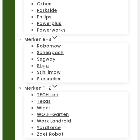
Orbex
Parkside
Philips
Powerplus
Powerworks
Merken R-S
Robomow
Scheppach
Segway
Stiga
Stihl imow
Sunseeker
Merken T-Z
TECH line
Texas
Wiper
WOLF-Garten
Worx Landroid
Yardforce
Zoef Robot