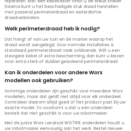
repareren. Met een kabeltester vindt u de breuk sneller.
Daarna kunt u het beschadigde stuk draad herstellen
met passend perimeterdraad en waterdichte
draadverbinders.
Welk perimeterdraad heb ik nodig?
Dat hangt af van uw tuin en de manier waarop het
draad wordt aangelegd. Voor normale installaties is
standaard perimeterdraad vaak voldoende. Wilt u een
stevigere kabel of extra bescherming, dan kunt u kiezen
voor extra sterk of dubbel geïsoleerd perimeterdraad.
Kan ik onderdelen voor andere Worx
modellen ook gebruiken?
Sommige onderdelen zijn geschikt voor meerdere Worx
modellen, maar dat geldt niet altijd voor elk onderdeel.
Controleer daarom altijd goed of het product past bij uw
exacte model. Zo voorkomt u dat u een onderdeel
bestelt dat niet geschikt is voor uw robotmaaier.
Met de juiste Worx Landroid WG791E onderdelen houdt u
uw robotmaaier eenvoudig aan het werk. Bestel nieuwe