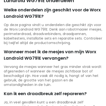
Landroid WG791E onderdelen
Welke onderdelen zijn geschikt voor de Worx
Landroid WG791E?
Op deze pagina vindt u onderdelen die geschikt zijn voor
de Worx Landroid WG791E. Denk aan robotmaaier mesjes,
perimeterdraad, draadverbinders, draadpennen,
kabeltesters, installatie sets en reparatie sets. Controleer
bij twijfel altijd de productomschrijving.
Wanneer moet ik de mesjes van mijn Worx
Landroid WG791E vervangen?
Vervang de mesjes wanneer het gras minder strak wordt
afgesneden of wanneer de mesjes zichtbaar bot of
beschadigd zijn. Hoe vaak dit nodig is, hangt af van het
gebruik, de grootte van het gazon en de
omstandigheden in de tuin.
Kan ik een draadbreuk zelf repareren?
Ja, in veel gevallen kunt u een draadbreuk zelf