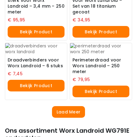
sterk voor Worx
voor Worx Landroid –
Landroid – 3,4 mm – 250
Set van 18 titanium
meter
gecoat
€
95,95
€
34,95
Bekijk Product
Bekijk Product
Draadverbinders voor
Perimeterdraad voor
Worx Landroid – 6 stuks
Worx Landroid – 250
meter
€
7,45
€
79,95
Bekijk Product
Bekijk Product
Laad Meer
Ons assortiment Worx Landroid WG791E