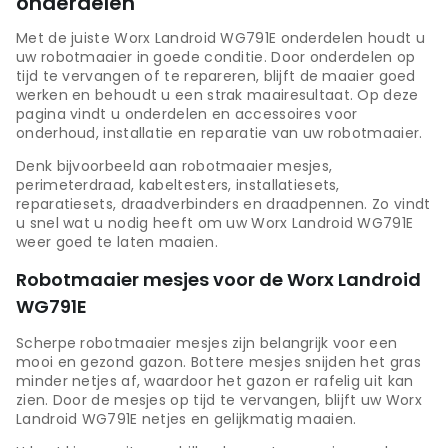
onderdelen
Met de juiste Worx Landroid WG791E onderdelen houdt u
uw robotmaaier in goede conditie. Door onderdelen op
tijd te vervangen of te repareren, blijft de maaier goed
werken en behoudt u een strak maairesultaat. Op deze
pagina vindt u onderdelen en accessoires voor
onderhoud, installatie en reparatie van uw robotmaaier.
Denk bijvoorbeeld aan robotmaaier mesjes,
perimeterdraad, kabeltesters, installatiesets,
reparatiesets, draadverbinders en draadpennen. Zo vindt
u snel wat u nodig heeft om uw Worx Landroid WG791E
weer goed te laten maaien.
Robotmaaier mesjes voor de Worx Landroid
WG791E
Scherpe robotmaaier mesjes zijn belangrijk voor een
mooi en gezond gazon. Bottere mesjes snijden het gras
minder netjes af, waardoor het gazon er rafelig uit kan
zien. Door de mesjes op tijd te vervangen, blijft uw Worx
Landroid WG791E netjes en gelijkmatig maaien.