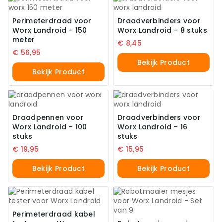
Perimeterdraad voor
Draadverbinders voor
Worx Landroid – 150
Worx Landroid – 8 stuks
meter
€
8,45
€
56,95
Bekijk Product
Bekijk Product
Draadpennen voor
Draadverbinders voor
Worx Landroid – 100
Worx Landroid – 16
stuks
stuks
€
19,95
€
15,95
Bekijk Product
Bekijk Product
Perimeterdraad kabel