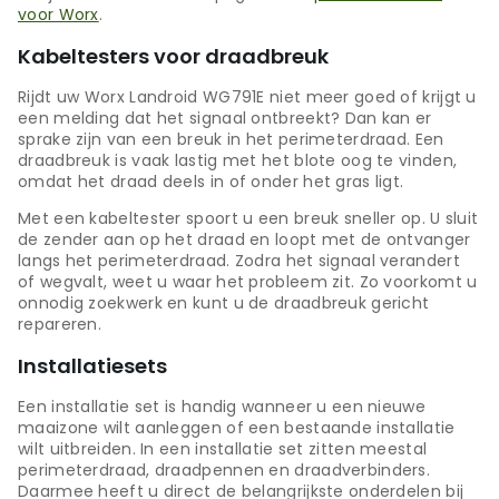
voor Worx
.
Kabeltesters voor draadbreuk
Rijdt uw Worx Landroid WG791E niet meer goed of krijgt u
een melding dat het signaal ontbreekt? Dan kan er
sprake zijn van een breuk in het perimeterdraad. Een
draadbreuk is vaak lastig met het blote oog te vinden,
omdat het draad deels in of onder het gras ligt.
Met een kabeltester spoort u een breuk sneller op. U sluit
de zender aan op het draad en loopt met de ontvanger
langs het perimeterdraad. Zodra het signaal verandert
of wegvalt, weet u waar het probleem zit. Zo voorkomt u
onnodig zoekwerk en kunt u de draadbreuk gericht
repareren.
Installatiesets
Een installatie set is handig wanneer u een nieuwe
maaizone wilt aanleggen of een bestaande installatie
wilt uitbreiden. In een installatie set zitten meestal
perimeterdraad, draadpennen en draadverbinders.
Daarmee heeft u direct de belangrijkste onderdelen bij