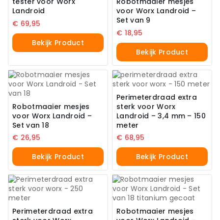
tester voor Worx
Robotmaaier mesjes
Landroid
voor Worx Landroid –
Set van 9
€
69,95
€
18,95
Bekijk Product
Bekijk Product
Perimeterdraad extra
Robotmaaier mesjes
sterk voor Worx
voor Worx Landroid –
Landroid – 3,4 mm – 150
Set van 18
meter
€
26,95
€
68,95
Bekijk Product
Bekijk Product
Perimeterdraad extra
Robotmaaier mesjes