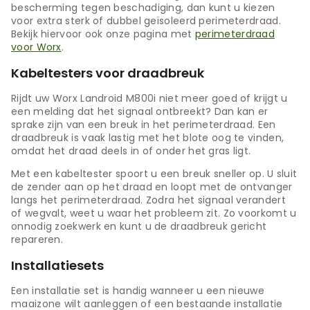
bescherming tegen beschadiging, dan kunt u kiezen
voor extra sterk of dubbel geïsoleerd perimeterdraad.
Bekijk hiervoor ook onze pagina met
perimeterdraad
voor Worx
.
Kabeltesters voor draadbreuk
Rijdt uw Worx Landroid M800i niet meer goed of krijgt u
een melding dat het signaal ontbreekt? Dan kan er
sprake zijn van een breuk in het perimeterdraad. Een
draadbreuk is vaak lastig met het blote oog te vinden,
omdat het draad deels in of onder het gras ligt.
Met een kabeltester spoort u een breuk sneller op. U sluit
de zender aan op het draad en loopt met de ontvanger
langs het perimeterdraad. Zodra het signaal verandert
of wegvalt, weet u waar het probleem zit. Zo voorkomt u
onnodig zoekwerk en kunt u de draadbreuk gericht
repareren.
Installatiesets
Een installatie set is handig wanneer u een nieuwe
maaizone wilt aanleggen of een bestaande installatie