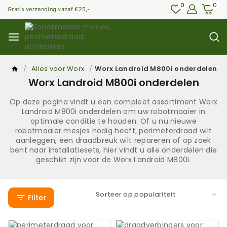
0
0
Gratis verzending vanaf €25,-
/
Alles voor Worx
/
Worx Landroid M800i onderdelen
Worx Landroid M800i onderdelen
Op deze pagina vindt u een compleet assortiment Worx
Landroid M800i onderdelen om uw robotmaaier in
optimale conditie te houden. Of u nu nieuwe
robotmaaier mesjes nodig heeft, perimeterdraad wilt
aanleggen, een draadbreuk wilt repareren of op zoek
bent naar installatiesets, hier vindt u alle onderdelen die
geschikt zijn voor de Worx Landroid M800i.
Filter