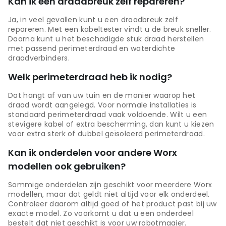
Kan ik een draadbreuk zelf repareren?
Ja, in veel gevallen kunt u een draadbreuk zelf
repareren. Met een kabeltester vindt u de breuk sneller.
Daarna kunt u het beschadigde stuk draad herstellen
met passend perimeterdraad en waterdichte
draadverbinders.
Welk perimeterdraad heb ik nodig?
Dat hangt af van uw tuin en de manier waarop het
draad wordt aangelegd. Voor normale installaties is
standaard perimeterdraad vaak voldoende. Wilt u een
stevigere kabel of extra bescherming, dan kunt u kiezen
voor extra sterk of dubbel geïsoleerd perimeterdraad.
Kan ik onderdelen voor andere Worx
modellen ook gebruiken?
Sommige onderdelen zijn geschikt voor meerdere Worx
modellen, maar dat geldt niet altijd voor elk onderdeel.
Controleer daarom altijd goed of het product past bij uw
exacte model. Zo voorkomt u dat u een onderdeel
bestelt dat niet geschikt is voor uw robotmaaier.