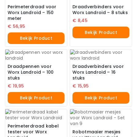
Perimeterdraad voor
Draadverbinders voor
Worx Landroid – 150
Worx Landroid – 8 stuks
meter
€
8,45
€
56,95
Bekijk Product
Bekijk Product
Draadpennen voor
Draadverbinders voor
Worx Landroid – 100
Worx Landroid – 16
stuks
stuks
€
19,95
€
15,95
Bekijk Product
Bekijk Product
Perimeterdraad kabel
tester voor Worx
Robotmaaier mesjes