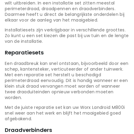
wilt uitbreiden. In een installatie set zitten meestal
perimeterdraad, draadpennen en draadverbinders.
Daarmee heeft u direct de belangrijkste onderdelen bij
elkaar voor de aanleg van het maaigebied.
Installatiesets zijn verkrijgbaar in verschillende groottes.
Zo kunt u een set kiezen die past bij uw tuin en de lengte
van de installatie.
Reparatiesets
Een draadbreuk kan snel ontstaan, bijvoorbeeld door een
schep, kantensteker, verticuteerder of ander tuinwerk.
Met een reparatie set herstelt u beschadigd
perimeterdraad eenvoudig. Dit is handig wanneer er een
klein stuk draad vervangen moet worden of wanneer
twee draaduiteinden opnieuw verbonden moeten
worden.
Met de juiste reparatie set kan uw Worx Landroid M800i
snel weer aan het werk en blijft het maaigebied goed
afgebakend.
Draadverbinders