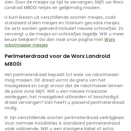
zien. Door de mesjes op tijd te vervangen, blijft uw Worx
Landroid M800i netjes en gelijkmatig maaien.
U kunt kiezen uit verschillende soorten mesjes, zoals
standaard stalen mesjes en titanium gecoate mesjes.
De sets worden geleverd inclusief nieuwe schroefjes. Zo
vervangt u de mesjes en schroefjes tegelijk. Wilt u meer
keuze bekijken? Ga dan naar onze pagina met
Worx
robotmaaier mesjes
.
Perimeterdraad voor de Worx Landroid
M800i
Het perimeterdraad bepaalt tot waar uw robotmaaier
mag maaien. Dit draad vormt de grens van het
maaigebied en zorgt ervoor dat de robotmaaier binnen
de juiste zone blijft. Wilt u een nieuwe maaizone
aanleggen, het maaigebied uitbreiden of beschadigd
draad vervangen? Dan heeft u passend perimeterdraad
nodig.
Er zijn verschillende soorten perimeterdraad verkrijgbaar.
Voor normale installaties is standaard perimeterdraad
vaak voldoende. Wilt u een stevigere kabel of extra