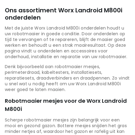
Ons assortiment Worx Landroid M800i
onderdelen
Met de juiste Worx Landroid M800i onderdelen houdt u
uw robotmaaier in goede conditie. Door onderdelen op
tijd te vervangen of te repareren, blijft de maaier goed
werken en behoudt u een strak maairesultaat. Op deze
pagina vindt u onderdelen en accessoires voor
onderhoud, installatie en reparatie van uw robotmaaier.
Denk bijvoorbeeld aan robotmaaier mesjes,
perimeterdraad, kabeltesters, installatiesets,
reparatiesets, draadverbinders en draadpennen. Zo vindt
u snel wat u nodig heeft om uw Worx Landroid M800i
weer goed te laten maaien.
Robotmaaier mesjes voor de Worx Landroid
M800i
Scherpe robotmaaier mesjes zijn belangrijk voor een
mooi en gezond gazon. Bottere mesjes snijden het gras
minder netjes af, waardoor het gazon er rafelig uit kan