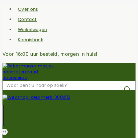
Skip
Over ons
to
content
Contact
Winkelwagen
Kennisbank
Voor 16:00 uur besteld, morgen in huis!
Zoek
naar:
0