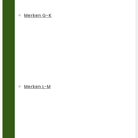
Merken G-K
Merken L-M