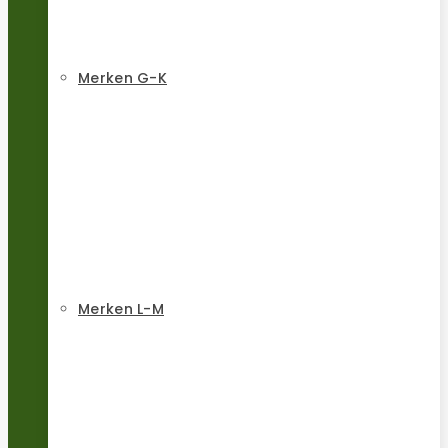
Merken G-K
Merken L-M