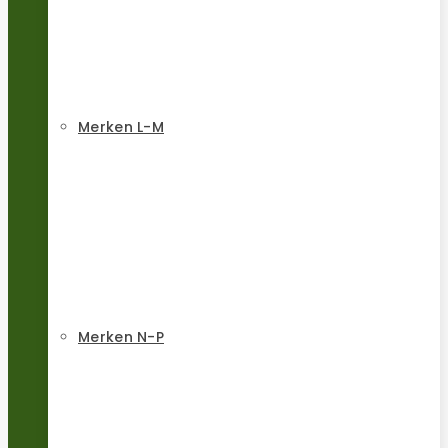
Merken L-M
Merken N-P