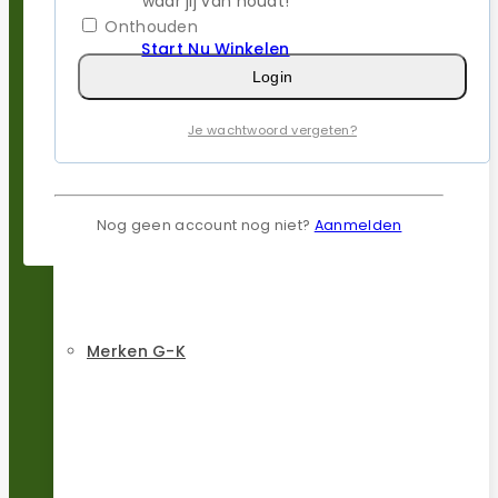
waar jij van houdt!
Onthouden
Start Nu Winkelen
Login
Je wachtwoord vergeten?
Merken D-F
Nog geen account nog niet?
Aanmelden
Merken G-K