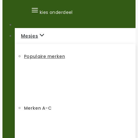
kies onderdeel
Mesjes
Populaire merken
Merken A-C