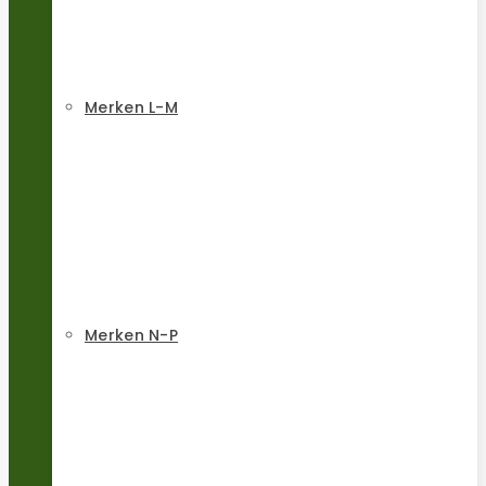
Merken L-M
Merken N-P