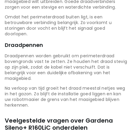
maaigebied wilt uitbreiden. Goede draadverbinders
zorgen voor een stevige en waterdichte verbinding.
Omdat het perimeterdraad buiten ligt, is een
betrouwbare verbinding belangrijk. Zo voorkomt u
storingen door vocht en blijft het signaal goed
doorlopen.
Draadpennen
Draadpennen worden gebruikt om perimeterdraad
bovengronds vast te zetten. Ze houden het draad stevig
op zijn plek, zodat de kabel niet verschuift. Dat is
belangrijk voor een duidelijke afbakening van het
maaigebied.
Na verloop van tijd groeit het draad meestal netjes weg
in het gazon. Zo blijft de installatie goed liggen en kan
uw robotmaaier de grens van het maaigebied blijven
herkennen.
Veelgestelde vragen over Gardena
Sileno+ R160LiC onderdelen