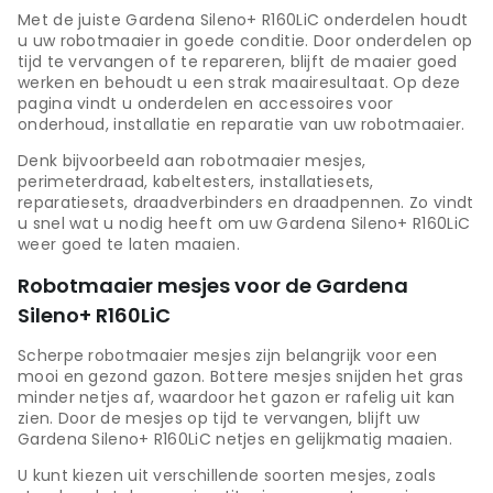
Met de juiste Gardena Sileno+ R160LiC onderdelen houdt
u uw robotmaaier in goede conditie. Door onderdelen op
tijd te vervangen of te repareren, blijft de maaier goed
werken en behoudt u een strak maairesultaat. Op deze
pagina vindt u onderdelen en accessoires voor
onderhoud, installatie en reparatie van uw robotmaaier.
Denk bijvoorbeeld aan robotmaaier mesjes,
perimeterdraad, kabeltesters, installatiesets,
reparatiesets, draadverbinders en draadpennen. Zo vindt
u snel wat u nodig heeft om uw Gardena Sileno+ R160LiC
weer goed te laten maaien.
Robotmaaier mesjes voor de Gardena
Sileno+ R160LiC
Scherpe robotmaaier mesjes zijn belangrijk voor een
mooi en gezond gazon. Bottere mesjes snijden het gras
minder netjes af, waardoor het gazon er rafelig uit kan
zien. Door de mesjes op tijd te vervangen, blijft uw
Gardena Sileno+ R160LiC netjes en gelijkmatig maaien.
U kunt kiezen uit verschillende soorten mesjes, zoals