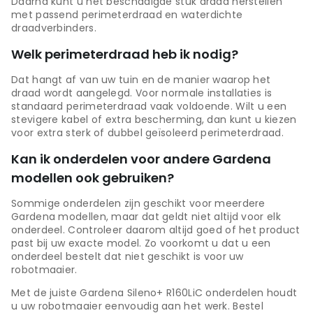
Daarna kunt u het beschadigde stuk draad herstellen
met passend perimeterdraad en waterdichte
draadverbinders.
Welk perimeterdraad heb ik nodig?
Dat hangt af van uw tuin en de manier waarop het
draad wordt aangelegd. Voor normale installaties is
standaard perimeterdraad vaak voldoende. Wilt u een
stevigere kabel of extra bescherming, dan kunt u kiezen
voor extra sterk of dubbel geïsoleerd perimeterdraad.
Kan ik onderdelen voor andere Gardena
modellen ook gebruiken?
Sommige onderdelen zijn geschikt voor meerdere
Gardena modellen, maar dat geldt niet altijd voor elk
onderdeel. Controleer daarom altijd goed of het product
past bij uw exacte model. Zo voorkomt u dat u een
onderdeel bestelt dat niet geschikt is voor uw
robotmaaier.
Met de juiste Gardena Sileno+ R160LiC onderdelen houdt
u uw robotmaaier eenvoudig aan het werk. Bestel