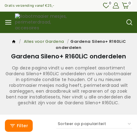
0
0
Gratis verzending vanaf €25,-
/
Alles voor Gardena
/
Gardena Sileno+ R160LiC
onderdelen
Gardena Sileno+ R160LiC onderdelen
Op deze pagina vindt u een compleet assortiment
Gardena Sileno+ R160LiC onderdelen om uw robotmaaier
in optimale conditie te houden. Of u nu nieuwe
robotmaaier mesjes nodig heeft, perimeterdraad wilt
aanleggen, een draadbreuk wilt repareren of op zoek
bent naar installatiesets, hier vindt u alle onderdelen die
geschikt zijn voor de Gardena Sileno+ R160LiC.
Filter