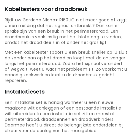
Kabeltesters voor draadbreuk
Rijdt uw Gardena Sileno+ R160LiC niet meer goed of krijgt
u een melding dat het signaal ontbreekt? Dan kan er
sprake zijn van een breuk in het perimeterdraad. Een
draadbreuk is vaak lastig met het blote oog te vinden,
omdat het draad deels in of onder het gras ligt.
Met een kabeltester spoort u een breuk sneller op. U sluit
de zender aan op het draad en loopt met de ontvanger
langs het perimeterdraad. Zodra het signaal verandert
of wegvalt, weet u waar het probleem zit. Zo voorkomt u
onnodig zoekwerk en kunt u de draadbreuk gericht
repareren.
Installatiesets
Een installatie set is handig wanneer u een nieuwe
maaizone wilt aanleggen of een bestaande installatie
wilt uitbreiden. In een installatie set zitten meestal
perimeterdraad, draadpennen en draadverbinders.
Daarmee heeft u direct de belangrijkste onderdelen bij
elkaar voor de aanleg van het maaigebied.