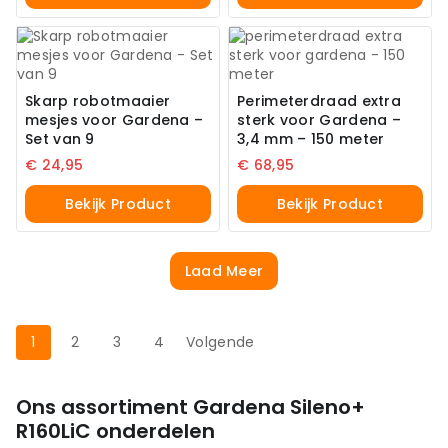
Skarp robotmaaier
Perimeterdraad extra
mesjes voor Gardena –
sterk voor Gardena –
Set van 9
3,4 mm – 150 meter
€
24,95
€
68,95
Bekijk Product
Bekijk Product
Laad Meer
1
2
3
4
Volgende
Ons assortiment Gardena Sileno+
R160LiC onderdelen